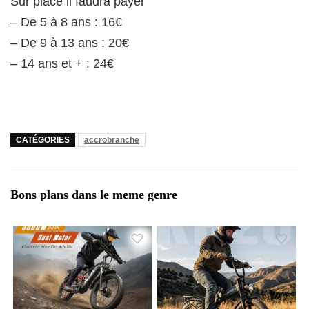
Sur place il faudra payer
– De 5 à 8 ans : 16€
– De 9 à 13 ans : 20€
– 14 ans et + : 24€
CATÉGORIES
accrobranche
Bons plans dans le meme genre