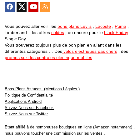
Vous pouvez aller voir les
bons plans Levi’s
,
Lacoste
,
Puma
,
Timberland , les offres
soldes
, ou encore pour le
black Friday
,
Single Day …
Vous trouverez toujours plus de bon plan en allant dans les
differentes catégories … Des
vélos electriques pas chers
, des
promos sur des centrales electrique mobiles
Bons Plans Astuces (Mentions Légales )
Politique de Confidentialité
Applications Android
Suivez Nous sur Facebook
Suivez Nous sur Twitter
Etant affilié à de nombreuses boutiques en ligne (Amazon notamment) ,
nous pouvons toucher une commission sur les ventes .