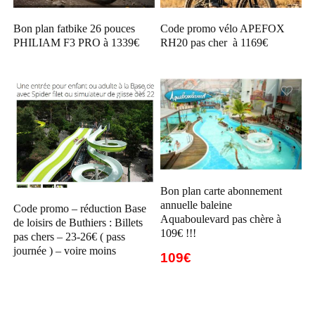
Bon plan fatbike 26 pouces
Code promo vélo APEFOX
PHILIAM F3 PRO à 1339€
RH20 pas cher à 1169€
Bon plan carte abonnement
annuelle baleine
Code promo – réduction Base
Aquaboulevard pas chère à
de loisirs de Buthiers : Billets
109€ !!!
pas chers – 23-26€ ( pass
journée ) – voire moins
109€