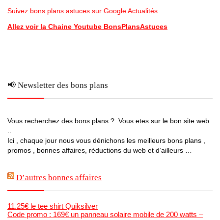
Suivez bons plans astuces sur Google Actualités
Allez voir la Chaine Youtube BonsPlansAstuces
📢 Newsletter des bons plans
Vous recherchez des bons plans ? Vous etes sur le bon site web
..
Ici , chaque jour nous vous dénichons les meilleurs bons plans ,
promos , bonnes affaires, réductions du web et d’ailleurs …
D’autres bonnes affaires
11.25€ le tee shirt Quiksilver
Code promo : 169€ un panneau solaire mobile de 200 watts –