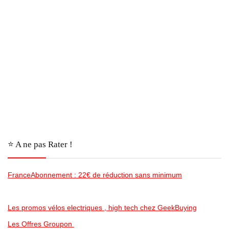
⭐️ A ne pas Rater !
FranceAbonnement : 22€ de réduction sans minimum
Les promos vélos electriques , high tech chez GeekBuying
Les Offres Groupon