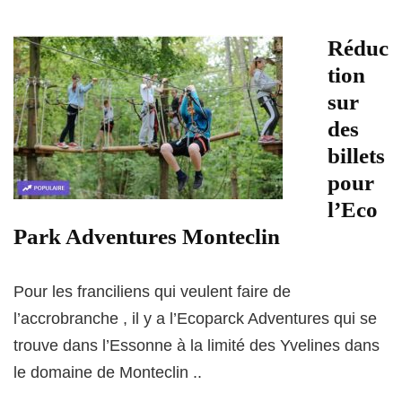
Réduc
tion
sur
des
billets
pour
l’Eco
Park Adventures Monteclin
Pour les franciliens qui veulent faire de
l’accrobranche , il y a l’Ecoparck Adventures qui se
trouve dans l’Essonne à la limité des Yvelines dans
le domaine de Monteclin ..