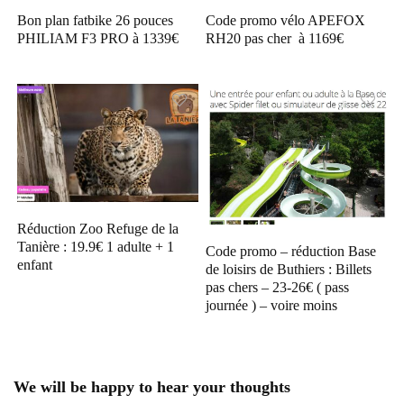
Bon plan fatbike 26 pouces
Code promo vélo APEFOX
PHILIAM F3 PRO à 1339€
RH20 pas cher à 1169€
Réduction Zoo Refuge de la
Tanière : 19.9€ 1 adulte + 1
Code promo – réduction Base
enfant
de loisirs de Buthiers : Billets
pas chers – 23-26€ ( pass
journée ) – voire moins
We will be happy to hear your thoughts