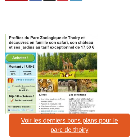
Voir les derniers bons plans pour le
parc de thoiry