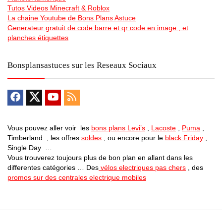
Tutos Videos Minecraft & Roblox
La chaine Youtube de Bons Plans Astuce
Generateur gratuit de code barre et qr code en image , et
planches étiquettes
Bonsplansastuces sur les Reseaux Sociaux
Vous pouvez aller voir les
bons plans Levi’s
,
Lacoste
,
Puma
,
Timberland , les offres
soldes
, ou encore pour le
black Friday
,
Single Day …
Vous trouverez toujours plus de bon plan en allant dans les
differentes catégories … Des
vélos electriques pas chers
, des
promos sur des centrales electrique mobiles