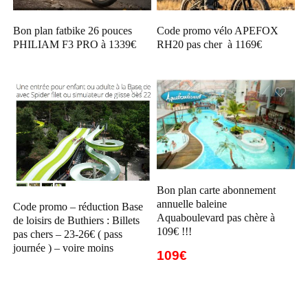
Bon plan fatbike 26 pouces
Code promo vélo APEFOX
PHILIAM F3 PRO à 1339€
RH20 pas cher à 1169€
Bon plan carte abonnement
annuelle baleine
Code promo – réduction Base
Aquaboulevard pas chère à
de loisirs de Buthiers : Billets
109€ !!!
pas chers – 23-26€ ( pass
journée ) – voire moins
109€