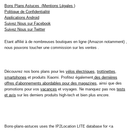
Bons Plans Astuces (Mentions Légales )
Politique de Confidentialité
Applications Android
Suivez Nous sur Facebook
Suivez Nous sur Twitter
Etant affilié à de nombreuses boutiques en ligne (Amazon notamment) ,
nous pouvons toucher une commission sur les ventes .
Découvrez nos bons plans pour les
vélos électriques
,
trottinettes
,
smartphones
et produits Xiaomi. Profitez également
des dernières
offres d’abonnements abordables pour des magazines
, ainsi que des
promotions pour vos
vacances
et voyages. Ne manquez pas nos
tests
et avis
sur les derniers produits high-tech et bien plus encore.
Bons-plans-astuces uses the IP2Location LITE database for <a