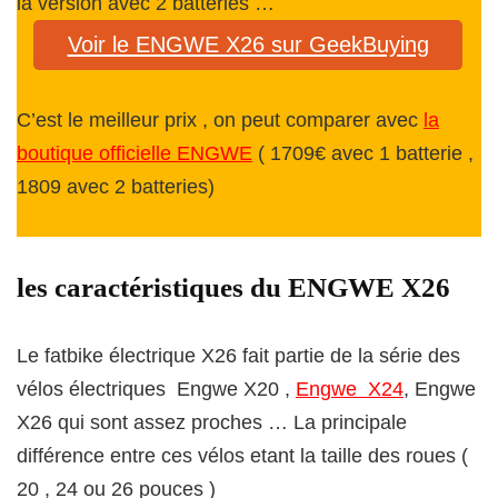
la version avec 2 batteries …
Voir le ENGWE X26 sur GeekBuying
C’est le meilleur prix , on peut comparer avec
la
boutique officielle ENGWE
( 1709€ avec 1 batterie ,
1809 avec 2 batteries)
les caractéristiques du ENGWE X26
Le fatbike électrique X26 fait partie de la série des
vélos électriques Engwe X20 ,
Engwe X24
, Engwe
X26 qui sont assez proches … La principale
différence entre ces vélos etant la taille des roues (
20 , 24 ou 26 pouces )