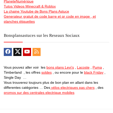
PlaneteNumérique
Tutos Videos Minecraft & Roblox
La chaine Youtube de Bons Plans Astuce
Generateur gratuit de code barre et qr code en image , et
planches étiquettes
Bonsplansastuces sur les Reseaux Sociaux
Vous pouvez aller voir les
bons plans Levi’s
,
Lacoste
,
Puma
,
Timberland , les offres
soldes
, ou encore pour le
black Friday
,
Single Day …
Vous trouverez toujours plus de bon plan en allant dans les
differentes catégories … Des
vélos electriques pas chers
, des
promos sur des centrales electrique mobiles