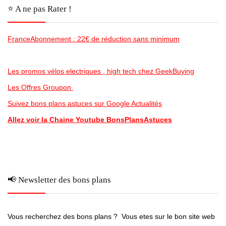
⭐️ A ne pas Rater !
FranceAbonnement : 22€ de réduction sans minimum
Les promos vélos electriques , high tech chez GeekBuying
Les Offres Groupon
Suivez bons plans astuces sur Google Actualités
Allez voir la Chaine Youtube BonsPlansAstuces
📢 Newsletter des bons plans
Vous recherchez des bons plans ? Vous etes sur le bon site web