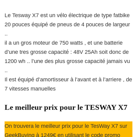
Le Tesway X7 est un vélo électrique de type fatbike
20 pouces équipé de pneus de 4 pouces de largeur
..
il a un gros moteur de 750 watts , et une batterie
d’une tres grosse capacité : 48V 25Ah soit donc de
1200 wh .. l’une des plus grosse capacité jamais vu
..
Il est équipé d’amortisseur à l’avant et à l’arriere , de
7 vitesses manuelles
Le meilleur prix pour le TESWAY X7
On trouvera le meilleur prix pour le TesWay X7 sur
GeekBuying à 1249€ en utilisant le code promo