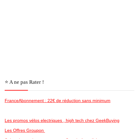
⭐️ A ne pas Rater !
FranceAbonnement : 22€ de réduction sans minimum
Les promos vélos electriques , high tech chez GeekBuying
Les Offres Groupon