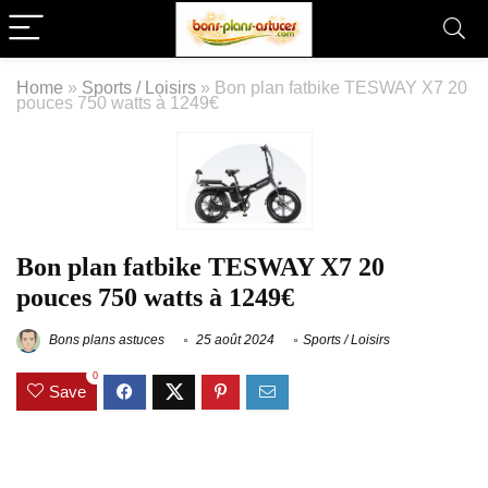
Home
»
Sports / Loisirs
»
Bon plan fatbike TESWAY X7 20
pouces 750 watts à 1249€
Bon plan fatbike TESWAY X7 20
pouces 750 watts à 1249€
Bons plans astuces
25 août 2024
Sports / Loisirs
0
Save