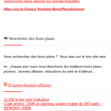
Suivez bons plans astuces sur Google Actualités
Allez voir la Chaine Youtube BonsPlansAstuces
📢 Newsletter des bons plans
Vous recherchez des bons plans ? Vous etes sur le bon site web
..
Ici , chaque jour nous vous dénichons les meilleurs bons plans ,
promos , bonnes affaires, réductions du web et d’ailleurs …
D’autres bonnes affaires
11.25€ le tee shirt Quiksilver
Code promo : 169€ un panneau solaire mobile de 200 watts –
NEWSMY 200W