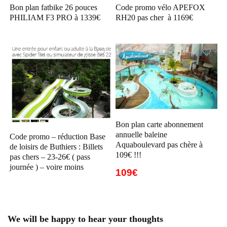
Bon plan fatbike 26 pouces
Code promo vélo APEFOX
PHILIAM F3 PRO à 1339€
RH20 pas cher à 1169€
Bon plan carte abonnement
annuelle baleine
Code promo – réduction Base
Aquaboulevard pas chère à
de loisirs de Buthiers : Billets
109€ !!!
pas chers – 23-26€ ( pass
journée ) – voire moins
109€
We will be happy to hear your thoughts