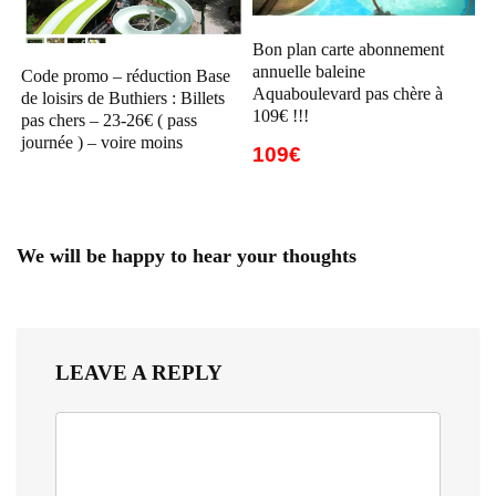
Bon plan carte abonnement
annuelle baleine
Code promo – réduction Base
Aquaboulevard pas chère à
de loisirs de Buthiers : Billets
109€ !!!
pas chers – 23-26€ ( pass
journée ) – voire moins
109€
We will be happy to hear your thoughts
LEAVE A REPLY