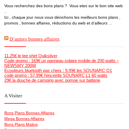
Vous recherchez des bons plans ? Vous etes sur le bon site web
..
Ici , chaque jour nous vous dénichons les meilleurs bons plans ,
promos , bonnes affaires, réductions du web et d’ailleurs …
D’autres bonnes affaires
11.25€ le tee shirt Quiksilver
Code promo : 169€ un panneau solaire mobile de 200 watts –
NEWSMY 200W
Ecouteurs bluetooth pas chers : 9.99€ les SOUNARC Q1
code promo : 57.99€ l’enceinte SOUNARC L1 60 watts
29€ la douche de camping avec pompe sur batterie
A Visiter
Bons Plans Bonnes Affaires
Mega Bonnes Affaires
Bons Plans Malins