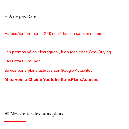
⭐️ A ne pas Rater !
FranceAbonnement : 22€ de réduction sans minimum
Les promos vélos electriques , high tech chez GeekBuying
Les Offres Groupon
Suivez bons plans astuces sur Google Actualités
Allez voir la Chaine Youtube BonsPlansAstuces
📢 Newsletter des bons plans