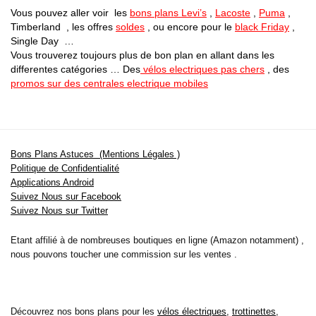
Vous pouvez aller voir les
bons plans Levi’s
,
Lacoste
,
Puma
,
Timberland , les offres
soldes
, ou encore pour le
black Friday
,
Single Day …
Vous trouverez toujours plus de bon plan en allant dans les
differentes catégories … Des
vélos electriques pas chers
, des
promos sur des centrales electrique mobiles
Bons Plans Astuces (Mentions Légales )
Politique de Confidentialité
Applications Android
Suivez Nous sur Facebook
Suivez Nous sur Twitter
Etant affilié à de nombreuses boutiques en ligne (Amazon notamment) ,
nous pouvons toucher une commission sur les ventes .
Découvrez nos bons plans pour les
vélos électriques
,
trottinettes
,