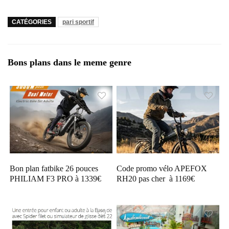
CATÉGORIES
pari sportif
Bons plans dans le meme genre
Bon plan fatbike 26 pouces
Code promo vélo APEFOX
PHILIAM F3 PRO à 1339€
RH20 pas cher à 1169€