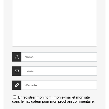
Enregistrer mon nom, mon e-mail et mon site
dans le navigateur pour mon prochain commentaire.