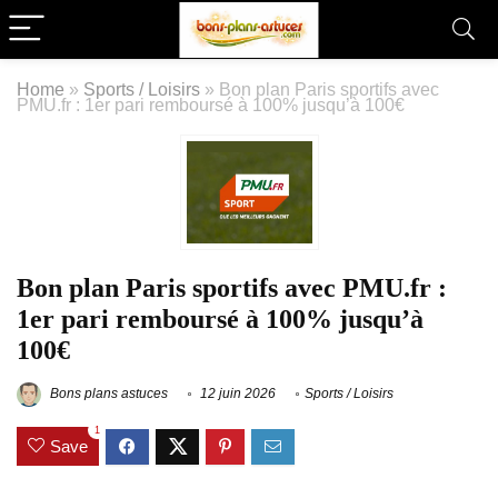
Home
»
Sports / Loisirs
»
Bon plan Paris sportifs avec
PMU.fr : 1er pari remboursé à 100% jusqu’à 100€
Bon plan Paris sportifs avec PMU.fr :
1er pari remboursé à 100% jusqu’à
100€
Bons plans astuces
12 juin 2026
Sports / Loisirs
1
Save