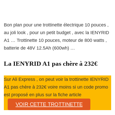
Bon plan pour une trottinette électrique 10 pouces ,
au joli look , pour un petit budget , avec la IENYRID
A1 … Trottinette 10 pouces, moteur de 800 watts ,
batterie de 48V 12.5Ah (600wh) …
La IENYRID A1 pas chère à 232€
Sur Ali Express , on peut voir la trottinette IENYRID
A1 pas chère à 232€ voire moins si un code promo
est proposé en plus sur la fiche article
VOIR CETTE TROTTINETTE