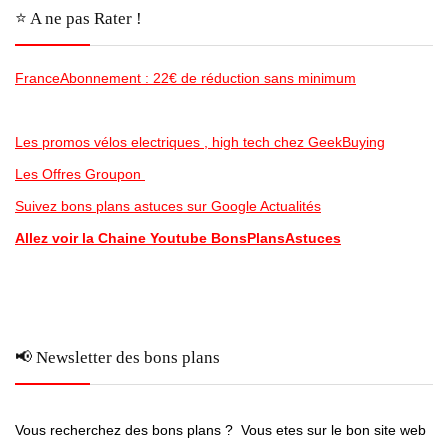
⭐️ A ne pas Rater !
FranceAbonnement : 22€ de réduction sans minimum
Les promos vélos electriques , high tech chez GeekBuying
Les Offres Groupon
Suivez bons plans astuces sur Google Actualités
Allez voir la Chaine Youtube BonsPlansAstuces
📢 Newsletter des bons plans
Vous recherchez des bons plans ? Vous etes sur le bon site web