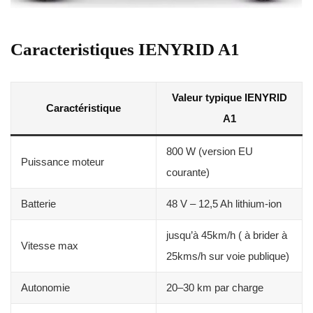
Caracteristiques IENYRID A1
Valeur typique IENYRID
Caractéristique
A1
800 W (version EU
Puissance moteur
courante)
Batterie
48 V – 12,5 Ah lithium-ion
jusqu’à 45km/h ( à brider à
Vitesse max
25kms/h sur voie publique)
Autonomie
20–30 km par charge