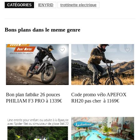
CATÉGORIES
IENYRID
trottinette electrique
Bons plans dans le meme genre
Bon plan fatbike 26 pouces
Code promo vélo APEFOX
PHILIAM F3 PRO à 1339€
RH20 pas cher à 1169€