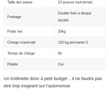
Taille des pneus
10 pouces tout‑terrain
Double frein à disque
Freinage
AV/AR
Poids net
20kg
Charge maximale
120 kg pixmania+2
Temps de charge
6h
Pliable
Oui
Un trottinette donc à petit budget .. il ne faudra pas
etre trop exigeant sur l’autonomoe