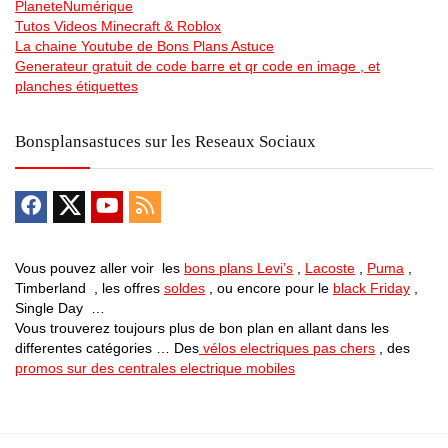
PlaneteNumérique
Tutos Videos Minecraft & Roblox
La chaine Youtube de Bons Plans Astuce
Generateur gratuit de code barre et qr code en image , et
planches étiquettes
Bonsplansastuces sur les Reseaux Sociaux
Vous pouvez aller voir les
bons plans Levi’s
,
Lacoste
,
Puma
,
Timberland , les offres
soldes
, ou encore pour le
black Friday
,
Single Day …
Vous trouverez toujours plus de bon plan en allant dans les
differentes catégories … Des
vélos electriques pas chers
, des
promos sur des centrales electrique mobiles