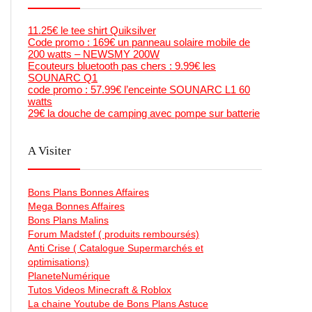
11.25€ le tee shirt Quiksilver
Code promo : 169€ un panneau solaire mobile de
200 watts – NEWSMY 200W
Ecouteurs bluetooth pas chers : 9.99€ les
SOUNARC Q1
code promo : 57.99€ l’enceinte SOUNARC L1 60
watts
29€ la douche de camping avec pompe sur batterie
A Visiter
Bons Plans Bonnes Affaires
Mega Bonnes Affaires
Bons Plans Malins
Forum Madstef ( produits remboursés)
Anti Crise ( Catalogue Supermarchés et
optimisations)
PlaneteNumérique
Tutos Videos Minecraft & Roblox
La chaine Youtube de Bons Plans Astuce