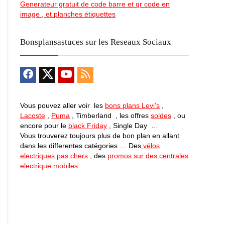
Generateur gratuit de code barre et qr code en
image , et planches étiquettes
Bonsplansastuces sur les Reseaux Sociaux
Vous pouvez aller voir les
bons plans Levi’s
,
Lacoste
,
Puma
, Timberland , les offres
soldes
, ou
encore pour le
black Friday
, Single Day …
Vous trouverez toujours plus de bon plan en allant
dans les differentes catégories … Des
vélos
electriques pas chers
, des
promos sur des centrales
electrique mobiles