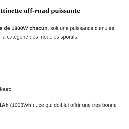
inette off-road puissante
s de 1800W chacun
, soit une puissance cumulée
 la catégorie des modèles sportifs.
lourd
21Ah
(1008Wh ) , ce qui doit lui offrir une tres bonne