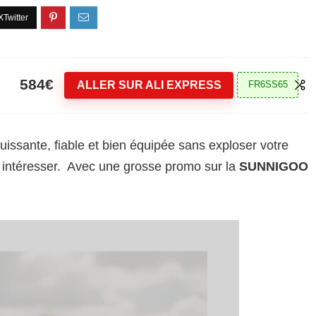
584€
ALLER SUR ALI EXPRESS
FR6SS65
puissante, fiable et bien équipée sans exploser votre
s intéresser. Avec une grosse promo sur la
SUNNIGOO