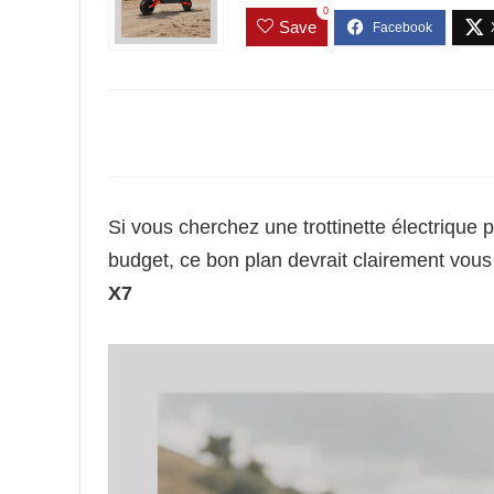
0
Save
Si vous cherchez une trottinette électrique 
budget, ce bon plan devrait clairement vou
X7