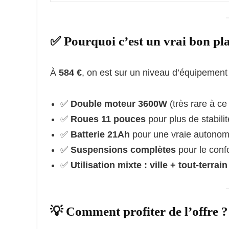
✅ Pourquoi c’est un vrai bon pl
À
584 €
, on est sur un niveau d’équipement
✅
Double moteur 3600W
(très rare à ce 
✅
Roues 11 pouces
pour plus de stabilit
✅
Batterie 21Ah
pour une vraie autonom
✅
Suspensions complètes
pour le confo
✅
Utilisation mixte : ville + tout-terrain
💡 Comment profiter de l’offre ?