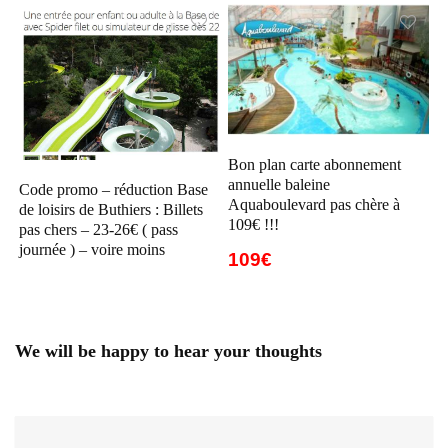
Bon plan carte abonnement
annuelle baleine
Code promo – réduction Base
Aquaboulevard pas chère à
de loisirs de Buthiers : Billets
109€ !!!
pas chers – 23-26€ ( pass
journée ) – voire moins
109€
We will be happy to hear your thoughts