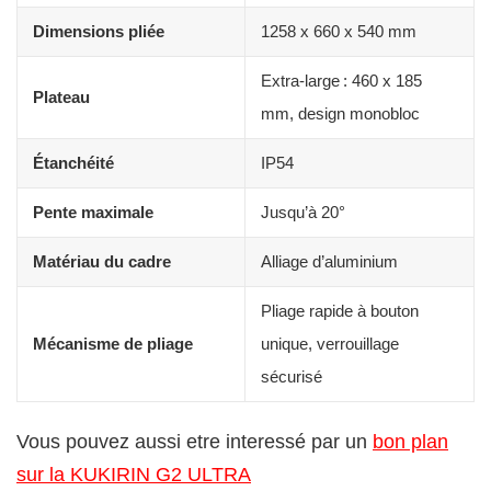
Dimensions pliée
1258 x 660 x 540 mm
Extra-large : 460 x 185
Plateau
mm, design monobloc
Étanchéité
IP54
Pente maximale
Jusqu’à 20°
Matériau du cadre
Alliage d’aluminium
Pliage rapide à bouton
Mécanisme de pliage
unique, verrouillage
sécurisé
Vous pouvez aussi etre interessé par un
bon plan
sur la KUKIRIN G2 ULTRA