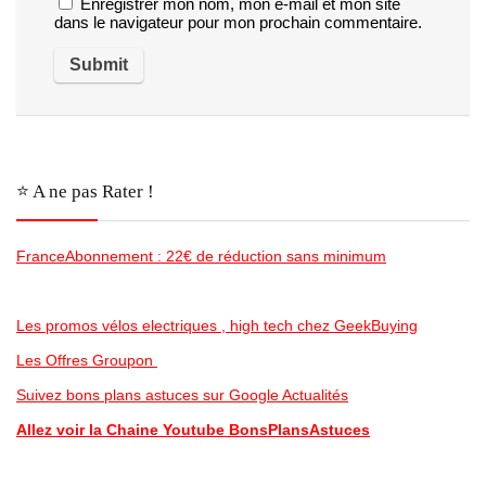
Enregistrer mon nom, mon e-mail et mon site
dans le navigateur pour mon prochain commentaire.
⭐️ A ne pas Rater !
FranceAbonnement : 22€ de réduction sans minimum
Les promos vélos electriques , high tech chez GeekBuying
Les Offres Groupon
Suivez bons plans astuces sur Google Actualités
Allez voir la Chaine Youtube BonsPlansAstuces