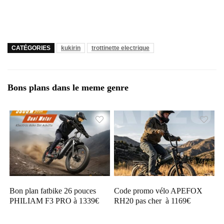
CATÉGORIES
kukirin
trottinette electrique
Bons plans dans le meme genre
Bon plan fatbike 26 pouces
Code promo vélo APEFOX
PHILIAM F3 PRO à 1339€
RH20 pas cher à 1169€