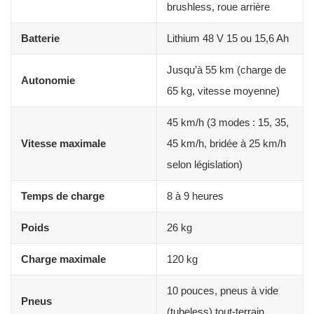
brushless, roue arrière
Batterie
Lithium 48 V 15 ou 15,6 Ah
Jusqu’à 55 km (charge de
Autonomie
65 kg, vitesse moyenne)
45 km/h (3 modes : 15, 35,
Vitesse maximale
45 km/h, bridée à 25 km/h
selon législation)
Temps de charge
8 à 9 heures
Poids
26 kg
Charge maximale
120 kg
10 pouces, pneus à vide
Pneus
(tubeless) tout-terrain