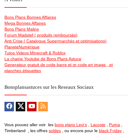
Bons Plans Bonnes Affaires
Mega Bonnes Affaires
Bons Plans Malins
Forum Madstef ( produits remboursés)
Anti Crise ( Catalogue Supermarchés et optimisations)
PlaneteNumérique
Tutos Videos Minecraft & Roblox
La chaine Youtube de Bons Plans Astuce
Generateur gratuit de code barre et qr code en image , et
planches étiquettes
Bonsplansastuces sur les Reseaux Sociaux
Vous pouvez aller voir les
bons plans Levi’s
,
Lacoste
,
Puma
,
Timberland , les offres
soldes
, ou encore pour le
black Friday
,