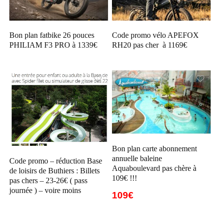
Bon plan fatbike 26 pouces
Code promo vélo APEFOX
PHILIAM F3 PRO à 1339€
RH20 pas cher à 1169€
Bon plan carte abonnement
annuelle baleine
Code promo – réduction Base
Aquaboulevard pas chère à
de loisirs de Buthiers : Billets
109€ !!!
pas chers – 23-26€ ( pass
journée ) – voire moins
109€