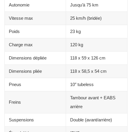
Autonomie
Jusqu’à 75 km
Vitesse max
25 km/h (bridée)
Poids
23 kg
Charge max
120 kg
Dimensions dépliée
118 x 59 x 126 cm
Dimensions pliée
118 x 58,5 x 54 cm
Pneus
10″ tubeless
Tambour avant + EABS
Freins
arrière
Suspensions
Double (avant/arrière)