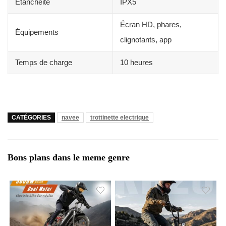
Étanchéité
IPX5
Écran HD, phares,
Équipements
clignotants, app
Temps de charge
10 heures
CATÉGORIES
navee
trottinette electrique
Bons plans dans le meme genre