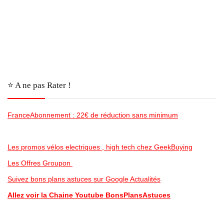
⭐️ A ne pas Rater !
FranceAbonnement : 22€ de réduction sans minimum
Les promos vélos electriques , high tech chez GeekBuying
Les Offres Groupon
Suivez bons plans astuces sur Google Actualités
Allez voir la Chaine Youtube BonsPlansAstuces