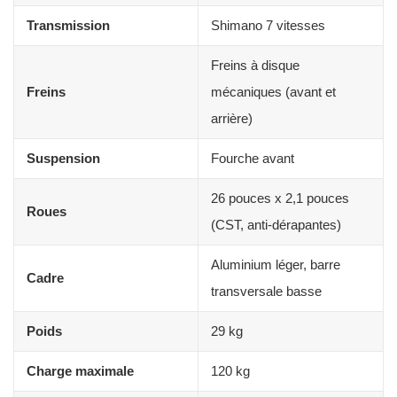
Transmission
Shimano 7 vitesses
Freins à disque
Freins
mécaniques (avant et
arrière)
Suspension
Fourche avant
26 pouces x 2,1 pouces
Roues
(CST, anti-dérapantes)
Aluminium léger, barre
Cadre
transversale basse
Poids
29 kg
Charge maximale
120 kg