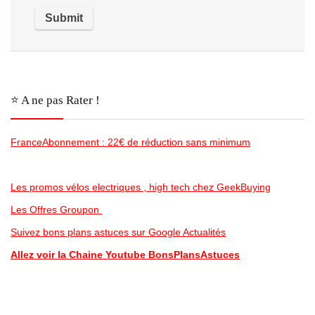
⭐️ A ne pas Rater !
FranceAbonnement : 22€ de réduction sans minimum
Les promos vélos electriques , high tech chez GeekBuying
Les Offres Groupon
Suivez bons plans astuces sur Google Actualités
Allez voir la Chaine Youtube BonsPlansAstuces