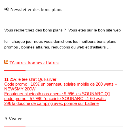
📢 Newsletter des bons plans
Vous recherchez des bons plans ? Vous etes sur le bon site web
..
Ici , chaque jour nous vous dénichons les meilleurs bons plans ,
promos , bonnes affaires, réductions du web et d’ailleurs …
D’autres bonnes affaires
11.25€ le tee shirt Quiksilver
Code promo : 169€ un panneau solaire mobile de 200 watts –
NEWSMY 200W
Ecouteurs bluetooth pas chers : 9.99€ les SOUNARC Q1
code promo : 57.99€ l’enceinte SOUNARC L1 60 watts
29€ la douche de camping avec pompe sur batterie
A Visiter