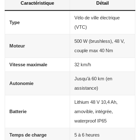
Caractéristique
Détail
Vélo de ville électrique
Type
(VTC)
500 W (brushless), 48 V,
Moteur
couple max 40 Nm
Vitesse maximale
32 km/h
Jusqu’à 60 km (en
Autonomie
assistance)
Lithium 48 V 10,4 Ah,
Batterie
amovible, intégrée,
waterproof IP65
Temps de charge
5 à 6 heures