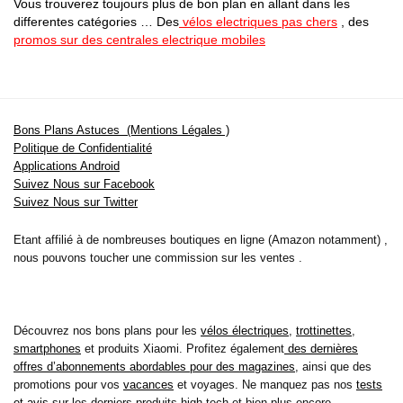
Vous trouverez toujours plus de bon plan en allant dans les
differentes catégories … Des
vélos electriques pas chers
, des
promos sur des centrales electrique mobiles
Bons Plans Astuces (Mentions Légales )
Politique de Confidentialité
Applications Android
Suivez Nous sur Facebook
Suivez Nous sur Twitter
Etant affilié à de nombreuses boutiques en ligne (Amazon notamment) ,
nous pouvons toucher une commission sur les ventes .
Découvrez nos bons plans pour les
vélos électriques
,
trottinettes
,
smartphones
et produits Xiaomi. Profitez également
des dernières
offres d’abonnements abordables pour des magazines
, ainsi que des
promotions pour vos
vacances
et voyages. Ne manquez pas nos
tests
et avis
sur les derniers produits high-tech et bien plus encore.