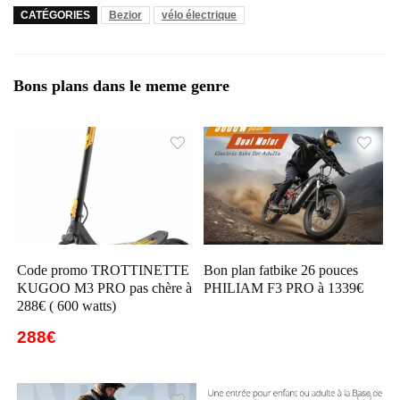
CATÉGORIES
Bezior
vélo électrique
Bons plans dans le meme genre
Code promo TROTTINETTE
Bon plan fatbike 26 pouces
KUGOO M3 PRO pas chère à
PHILIAM F3 PRO à 1339€
288€ ( 600 watts)
288€