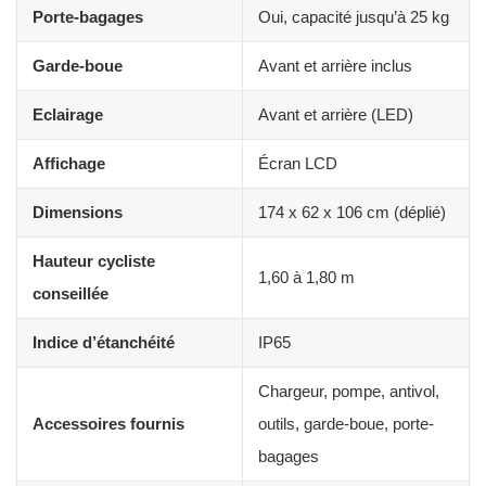
Porte-bagages
Oui, capacité jusqu’à 25 kg
Garde-boue
Avant et arrière inclus
Eclairage
Avant et arrière (LED)
Affichage
Écran LCD
Dimensions
174 x 62 x 106 cm (déplié)
Hauteur cycliste
1,60 à 1,80 m
conseillée
Indice d’étanchéité
IP65
Chargeur, pompe, antivol,
Accessoires fournis
outils, garde-boue, porte-
bagages