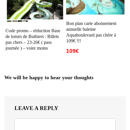
Bon plan carte abonnement
annuelle baleine
Code promo – réduction Base
Aquaboulevard pas chère à
de loisirs de Buthiers : Billets
109€ !!!
pas chers – 23-26€ ( pass
journée ) – voire moins
109€
We will be happy to hear your thoughts
LEAVE A REPLY