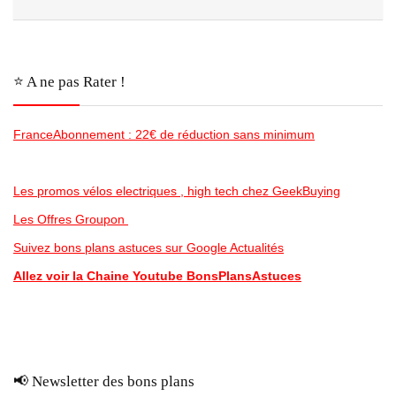
⭐️ A ne pas Rater !
FranceAbonnement : 22€ de réduction sans minimum
Les promos vélos electriques , high tech chez GeekBuying
Les Offres Groupon
Suivez bons plans astuces sur Google Actualités
Allez voir la Chaine Youtube BonsPlansAstuces
📢 Newsletter des bons plans