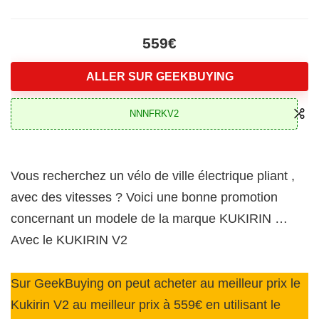
559€
ALLER SUR GEEKBUYING
NNNFRKV2
Vous recherchez un vélo de ville électrique pliant ,
avec des vitesses ? Voici une bonne promotion
concernant un modele de la marque KUKIRIN …
Avec le KUKIRIN V2
Sur GeekBuying on peut acheter au meilleur prix le
Kukirin V2 au meilleur prix à 559€ en utilisant le