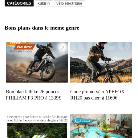
CATÉGORIES
kukirin
vélo électrique
Bons plans dans le meme genre
Bon plan fatbike 26 pouces
Code promo vélo APEFOX
PHILIAM F3 PRO à 1339€
RH20 pas cher à 1169€