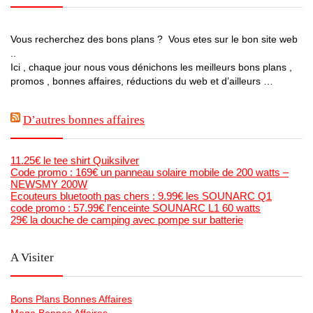
Vous recherchez des bons plans ? Vous etes sur le bon site web
..
Ici , chaque jour nous vous dénichons les meilleurs bons plans ,
promos , bonnes affaires, réductions du web et d’ailleurs …
D’autres bonnes affaires
11.25€ le tee shirt Quiksilver
Code promo : 169€ un panneau solaire mobile de 200 watts –
NEWSMY 200W
Ecouteurs bluetooth pas chers : 9.99€ les SOUNARC Q1
code promo : 57.99€ l’enceinte SOUNARC L1 60 watts
29€ la douche de camping avec pompe sur batterie
A Visiter
Bons Plans Bonnes Affaires