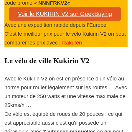
code promo «
NNNFRKV2
«
Voir le KUKIRIN V2 sur GeekBuying
Avec une expedition rapide depuis l’Europe
C’est le meilleur prix pour le vélo Kukirin V2 on peut
comparer les prix avec :
Rakuten
Le vélo de ville Kukirin V2
Avec le Kukirin V2 on est en présence d’un vélo au
norme pour rouler légalement sur les routes … Avec
un moteur de 250 watts et une vitesse maximale de
25kms/h …
Ce vélo est équipé de roues de 20 pouces , ce qui
est appreciable aussi c’est qu’il possede un
dérailleurs avec
7 vitesses manuelles
ce qui peut