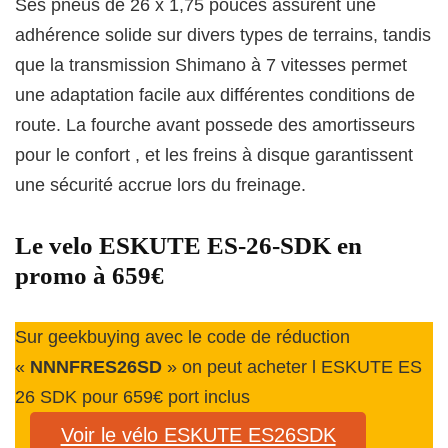
Ses pneus de 26 x 1,75 pouces assurent une
adhérence solide sur divers types de terrains, tandis
que la transmission Shimano à 7 vitesses permet
une adaptation facile aux différentes conditions de
route. La fourche avant possede des amortisseurs
pour le confort , et les freins à disque garantissent
une sécurité accrue lors du freinage.
Le velo ESKUTE ES-26-SDK en
promo à 659€
Sur geekbuying avec le code de réduction
«
NNNFRES26SD
» on peut acheter l ESKUTE ES
26 SDK pour 659€ port inclus
Voir le vélo ESKUTE ES26SDK