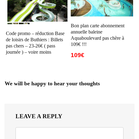
Bon plan carte abonnement
annuelle baleine
Code promo – réduction Base
Aquaboulevard pas chère à
de loisirs de Buthiers : Billets
109€ !!!
pas chers – 23-26€ ( pass
journée ) – voire moins
109€
We will be happy to hear your thoughts
LEAVE A REPLY