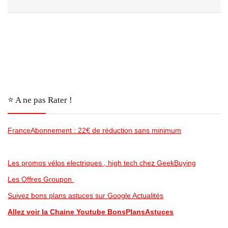
⭐️ A ne pas Rater !
FranceAbonnement : 22€ de réduction sans minimum
Les promos vélos electriques , high tech chez GeekBuying
Les Offres Groupon
Suivez bons plans astuces sur Google Actualités
Allez voir la Chaine Youtube BonsPlansAstuces