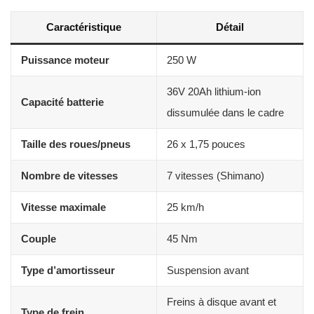
Caractéristique
Détail
Puissance moteur
250 W
36V 20Ah lithium-ion
Capacité batterie
dissumulée dans le cadre
Taille des roues/pneus
26 x 1,75 pouces
Nombre de vitesses
7 vitesses (Shimano)
Vitesse maximale
25 km/h
Couple
45 Nm
Type d’amortisseur
Suspension avant
Freins à disque avant et
Type de frein