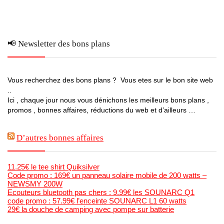
📢 Newsletter des bons plans
Vous recherchez des bons plans ? Vous etes sur le bon site web
..
Ici , chaque jour nous vous dénichons les meilleurs bons plans ,
promos , bonnes affaires, réductions du web et d’ailleurs …
D’autres bonnes affaires
11.25€ le tee shirt Quiksilver
Code promo : 169€ un panneau solaire mobile de 200 watts –
NEWSMY 200W
Ecouteurs bluetooth pas chers : 9.99€ les SOUNARC Q1
code promo : 57.99€ l’enceinte SOUNARC L1 60 watts
29€ la douche de camping avec pompe sur batterie