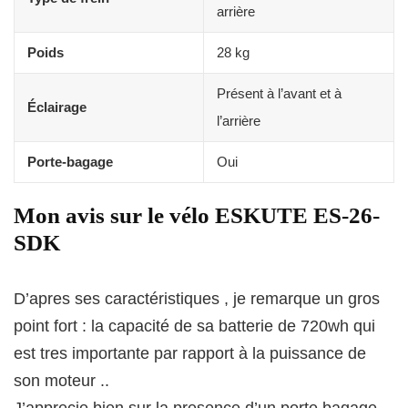
arrière
Poids
28 kg
Présent à l’avant et à
Éclairage
l’arrière
Porte-bagage
Oui
Mon avis sur le vélo ESKUTE ES-26-
SDK
D’apres ses caractéristiques , je remarque un gros
point fort : la capacité de sa batterie de 720wh qui
est tres importante par rapport à la puissance de
son moteur ..
J’apprecie bien sur la presence d’un porte bagage ,