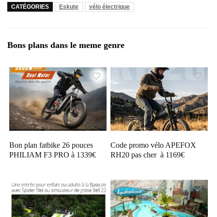
CATÉGORIES
Eskute
vélo électrique
Bons plans dans le meme genre
Bon plan fatbike 26 pouces
Code promo vélo APEFOX
PHILIAM F3 PRO à 1339€
RH20 pas cher à 1169€