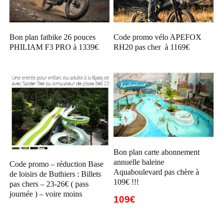
Bon plan fatbike 26 pouces
Code promo vélo APEFOX
PHILIAM F3 PRO à 1339€
RH20 pas cher à 1169€
Bon plan carte abonnement
annuelle baleine
Code promo – réduction Base
Aquaboulevard pas chère à
de loisirs de Buthiers : Billets
109€ !!!
pas chers – 23-26€ ( pass
journée ) – voire moins
109€