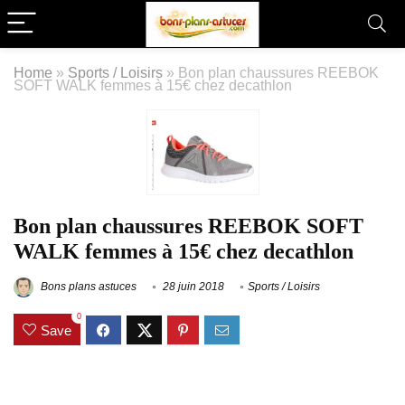
Home
»
Sports / Loisirs
»
Bon plan chaussures REEBOK
SOFT WALK femmes à 15€ chez decathlon
Bon plan chaussures REEBOK SOFT
WALK femmes à 15€ chez decathlon
Bons plans astuces
28 juin 2018
Sports / Loisirs
0
Save