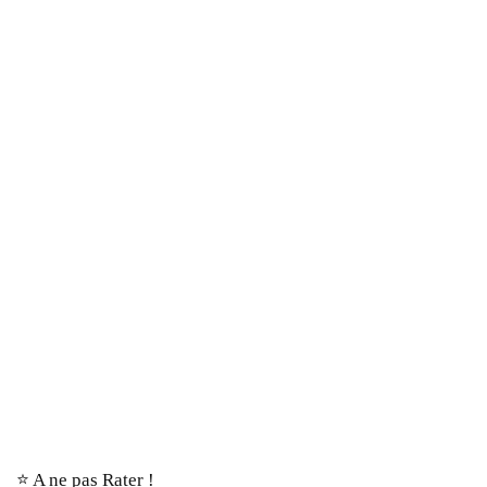
⭐️ A ne pas Rater !