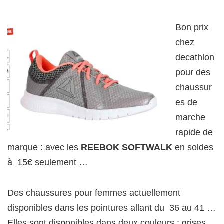
Bon prix
chez
decathlon
pour des
chaussur
es de
marche
rapide de
marque : avec les
REEBOK SOFTWALK
en soldes
à 15€ seulement …
Des chaussures pour femmes actuellement
disponibles dans les pointures allant du 36 au 41 …
Elles sont disponibles dans deux couleurs : grises