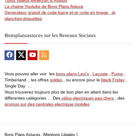
Tutos Videos Minecraft & Roblox
La chaine Youtube de Bons Plans Astuce
Generateur gratuit de code barre et qr code en image , et
planches étiquettes
Bonsplansastuces sur les Reseaux Sociaux
Vous pouvez aller voir les
bons plans Levi’s
,
Lacoste
,
Puma
,
Timberland , les offres
soldes
, ou encore pour le
black Friday
,
Single Day …
Vous trouverez toujours plus de bon plan en allant dans les
differentes catégories … Des
vélos electriques pas chers
, des
promos sur des centrales electrique mobiles
Bons Plans Astuces (Mentions Légales )