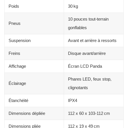
Poids
30 kg
10 pouces tout-terrain
Pneus
gonflables
Suspension
Avant et arrière à ressorts
Freins
Disque avant/arrière
Affichage
Écran LCD Panda
Phares LED, feux stop,
Éclairage
clignotants
Étanchéité
IPX4
Dimensions dépliée
112 x 60 x 103-112 cm
Dimensions pliée
112 x 19 x 49 cm