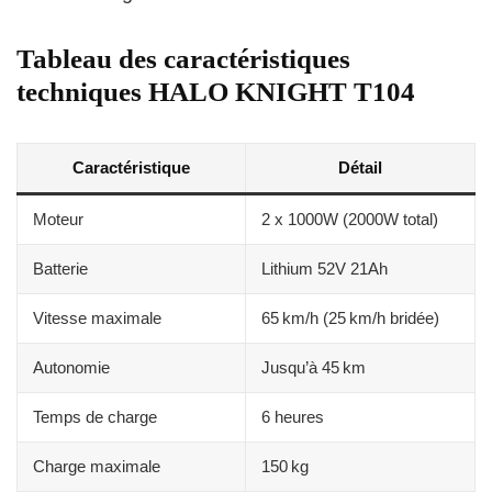
Tableau des caractéristiques
techniques HALO KNIGHT T104
Caractéristique
Détail
Moteur
2 x 1000W (2000W total)
Batterie
Lithium 52V 21Ah
Vitesse maximale
65 km/h (25 km/h bridée)
Autonomie
Jusqu’à 45 km
Temps de charge
6 heures
Charge maximale
150 kg