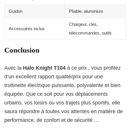
Guidon
Pliable, aluminium
Chargeur, clés,
Accessoires inclus
télécommandes, outils
Conclusion
Avec la
Halo Knight T104
à ce prix , vous profitez
d’un excellent rapport qualité/prix pour une
trottinette électrique puissante, polyvalente et bien
équipée. Que ce soit pour vos déplacements
urbains, vos loisirs ou vos trajets plus sportifs, elle
saura répondre à toutes vos attentes en matière de
performance, de confort et de sécurité …