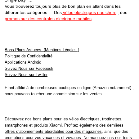
Vous trouverez toujours plus de bon plan en allant dans les
differentes catégories … Des
vélos electriques pas chers
, des
promos sur des centrales electrique mobiles
Bons Plans Astuces (Mentions Légales )
Politique de Confidentialité
Applications Android
Suivez Nous sur Facebook
Suivez Nous sur Twitter
Etant affilié à de nombreuses boutiques en ligne (Amazon notamment) ,
nous pouvons toucher une commission sur les ventes .
Découvrez nos bons plans pour les
vélos électriques
,
trottinettes
,
smartphones
et produits Xiaomi. Profitez également
des dernières
offres d’abonnements abordables pour des magazines
, ainsi que des
promotions pour vos
vacances
et voyages. Ne manquez pas nos
tests