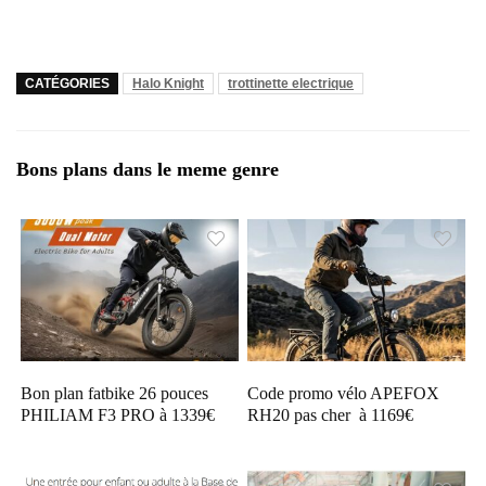
CATÉGORIES
Halo Knight
trottinette electrique
Bons plans dans le meme genre
Bon plan fatbike 26 pouces
Code promo vélo APEFOX
PHILIAM F3 PRO à 1339€
RH20 pas cher à 1169€