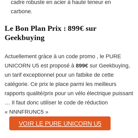
cadre robuste en acier à haute teneur en
carbone.
Le Bon Plan Prix : 899€ sur
Geekbuying
Actuellement gràce à un code promo , le PURE
UNICORN U5 est proposé à
899€
sur Geekbuying,
un tarif exceptionnel pour un fatbike de cette
catégorie. Ce prix le place parmi les meilleurs
rapports qualité/prix pour un vélo électrique puissant
… Il faut donc utiliser le code de réduction
« NNNFRUNC5 »
VOIR LE PURE UNICORN U5