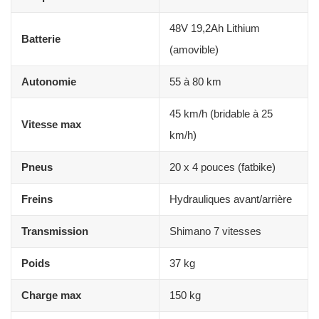
48V 19,2Ah Lithium
Batterie
(amovible)
Autonomie
55 à 80 km
45 km/h (bridable à 25
Vitesse max
km/h)
Pneus
20 x 4 pouces (fatbike)
Freins
Hydrauliques avant/arrière
Transmission
Shimano 7 vitesses
Poids
37 kg
Charge max
150 kg