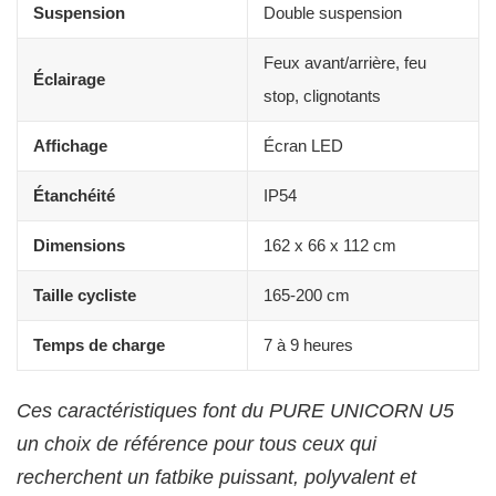
Suspension
Double suspension
Feux avant/arrière, feu
Éclairage
stop, clignotants
Affichage
Écran LED
Étanchéité
IP54
Dimensions
162 x 66 x 112 cm
Taille cycliste
165-200 cm
Temps de charge
7 à 9 heures
Ces caractéristiques font du PURE UNICORN U5
un choix de référence pour tous ceux qui
recherchent un fatbike puissant, polyvalent et