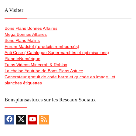
A Visiter
Bons Plans Bonnes Affaires
Mega Bonnes Affaires
Bons Plans Malins
Forum Madstef ( produits remboursés)
Anti Crise ( Catalogue Supermarchés et optimisations)
PlaneteNumérique
Tutos Videos Minecraft & Roblox
La chaine Youtube de Bons Plans Astuce
Generateur gratuit de code barre et qr code en image , et
planches étiquettes
Bonsplansastuces sur les Reseaux Sociaux