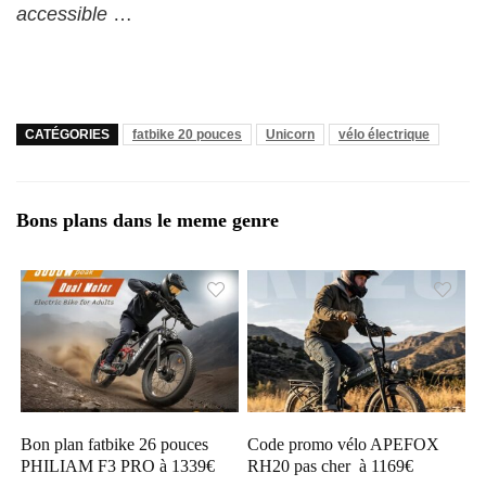
accessible
…
CATÉGORIES
fatbike 20 pouces
Unicorn
vélo électrique
Bons plans dans le meme genre
Bon plan fatbike 26 pouces
Code promo vélo APEFOX
PHILIAM F3 PRO à 1339€
RH20 pas cher à 1169€