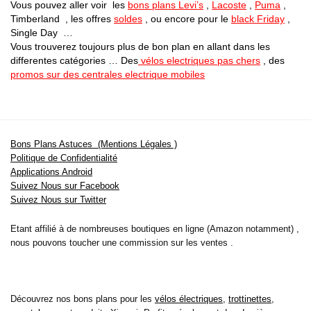
Vous pouvez aller voir les
bons plans Levi’s
,
Lacoste
,
Puma
,
Timberland , les offres
soldes
, ou encore pour le
black Friday
,
Single Day …
Vous trouverez toujours plus de bon plan en allant dans les
differentes catégories … Des
vélos electriques pas chers
, des
promos sur des centrales electrique mobiles
Bons Plans Astuces (Mentions Légales )
Politique de Confidentialité
Applications Android
Suivez Nous sur Facebook
Suivez Nous sur Twitter
Etant affilié à de nombreuses boutiques en ligne (Amazon notamment) ,
nous pouvons toucher une commission sur les ventes .
Découvrez nos bons plans pour les
vélos électriques
,
trottinettes
,