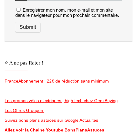
Enregistrer mon nom, mon e-mail et mon site
dans le navigateur pour mon prochain commentaire.
⭐️ A ne pas Rater !
FranceAbonnement : 22€ de réduction sans minimum
Les promos vélos electriques , high tech chez GeekBuying
Les Offres Groupon
Suivez bons plans astuces sur Google Actualités
Allez voir la Chaine Youtube BonsPlansAstuces