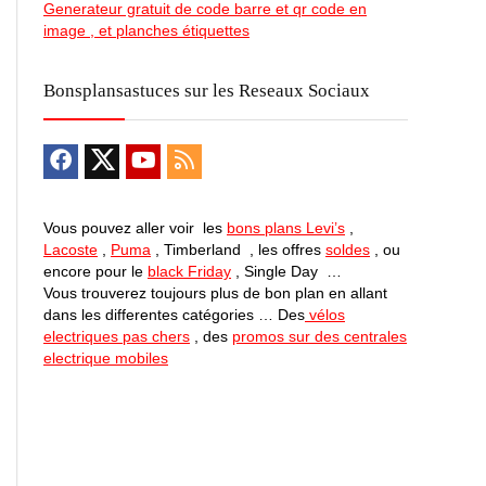
Generateur gratuit de code barre et qr code en
image , et planches étiquettes
Bonsplansastuces sur les Reseaux Sociaux
Vous pouvez aller voir les
bons plans Levi’s
,
Lacoste
,
Puma
, Timberland , les offres
soldes
, ou
encore pour le
black Friday
, Single Day …
Vous trouverez toujours plus de bon plan en allant
dans les differentes catégories … Des
vélos
electriques pas chers
, des
promos sur des centrales
electrique mobiles