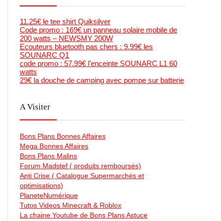
11.25€ le tee shirt Quiksilver
Code promo : 169€ un panneau solaire mobile de
200 watts – NEWSMY 200W
Ecouteurs bluetooth pas chers : 9.99€ les
SOUNARC Q1
code promo : 57.99€ l’enceinte SOUNARC L1 60
watts
29€ la douche de camping avec pompe sur batterie
A Visiter
Bons Plans Bonnes Affaires
Mega Bonnes Affaires
Bons Plans Malins
Forum Madstef ( produits remboursés)
Anti Crise ( Catalogue Supermarchés et
optimisations)
PlaneteNumérique
Tutos Videos Minecraft & Roblox
La chaine Youtube de Bons Plans Astuce