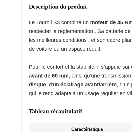
Description du produit
Le Touroll S3 combine un
moteur de 45 N
respecter la reglementation . Sa batterie d
les meilleures conditions , et son cadre pli
de voiture ou un espace réduit.
Pour le confort et la stabilité, il s’appuie su
avant de 60 mm
, ainsi qu’une transmissio
disque
, d’un
éclairage avant/arrière
, d’un
qui le rend adapté à un usage régulier en v
Tableau récapitulatif
Caractéristique