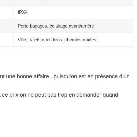
IPX4
Porte-bagages, éclairage avant/arrière
Ville, trajets quotidiens, chemins mixtes
t une bonne affaire , puisqu’on est en présence d’un
 à ce prix on ne peut pas trop en demander quand