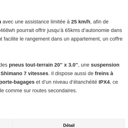
m
avec une assistance limitée à
25 km/h
, afin de
e 468wh pourrait offrir jusqu’à 65kms d’autonomie dans
ant facilite le rangement dans un appartement, un coffre
r des
pneus tout-terrain 20″ x 3.0″
, une
suspension
n
Shimano 7 vitesses
. Il dispose aussi de
freins à
porte-bagages
et d’un niveau d’étanchéité
IPX4
, ce
ille comme sur routes secondaires.
Détail