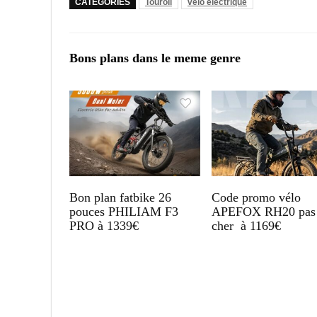
CATÉGORIES
Touroll
vélo électrique
Bons plans dans le meme genre
Bon plan fatbike 26
Code promo vélo
pouces PHILIAM F3
APEFOX RH20 pas
PRO à 1339€
cher à 1169€