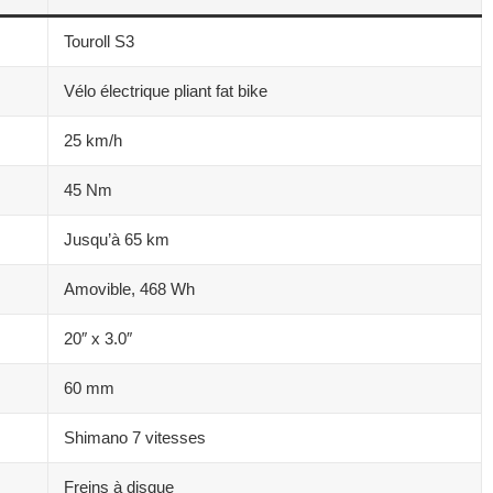
Touroll S3
Vélo électrique pliant fat bike
25 km/h
45 Nm
Jusqu’à 65 km
Amovible, 468 Wh
20″ x 3.0″
60 mm
Shimano 7 vitesses
Freins à disque