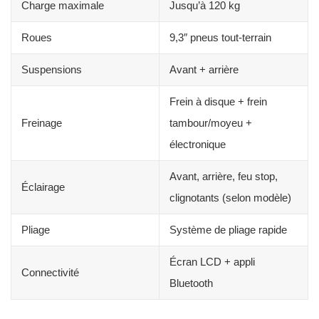
Charge maximale
Jusqu’à 120 kg
Roues
9,3″ pneus tout‑terrain
Suspensions
Avant + arrière
Frein à disque + frein
Freinage
tambour/moyeu +
électronique
Avant, arrière, feu stop,
Éclairage
clignotants (selon modèle)
Pliage
Système de pliage rapide
Écran LCD + appli
Connectivité
Bluetooth