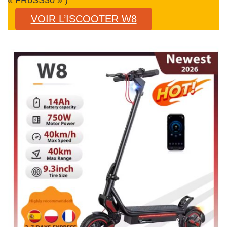
VOIR L’ISCOOTER W8