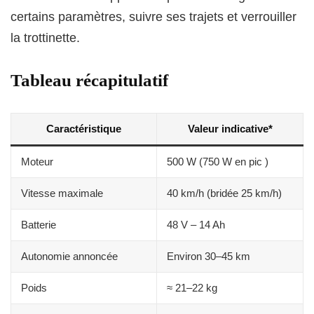
certains paramètres, suivre ses trajets et verrouiller
la trottinette.
Tableau récapitulatif
Caractéristique
Valeur indicative*
Moteur
500 W (750 W en pic )
Vitesse maximale
40 km/h (bridée 25 km/h)
Batterie
48 V – 14 Ah
Autonomie annoncée
Environ 30–45 km
Poids
≈ 21–22 kg