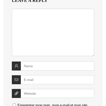
LEAVE A REPLY
Enregistrer mon nom, mon e-mail et mon site