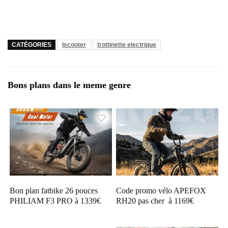
CATÉGORIES
Iscooter
trottinette electrique
Bons plans dans le meme genre
Bon plan fatbike 26 pouces
Code promo vélo APEFOX
PHILIAM F3 PRO à 1339€
RH20 pas cher à 1169€