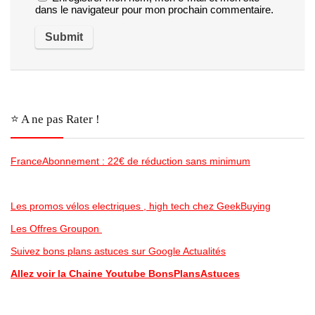
dans le navigateur pour mon prochain commentaire.
⭐️ A ne pas Rater !
FranceAbonnement : 22€ de réduction sans minimum
Les promos vélos electriques , high tech chez GeekBuying
Les Offres Groupon
Suivez bons plans astuces sur Google Actualités
Allez voir la Chaine Youtube BonsPlansAstuces