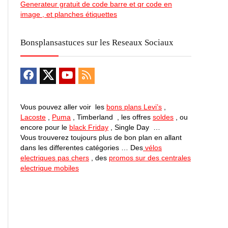
Generateur gratuit de code barre et qr code en
image , et planches étiquettes
Bonsplansastuces sur les Reseaux Sociaux
Vous pouvez aller voir les
bons plans Levi’s
,
Lacoste
,
Puma
, Timberland , les offres
soldes
, ou
encore pour le
black Friday
, Single Day …
Vous trouverez toujours plus de bon plan en allant
dans les differentes catégories … Des
vélos
electriques pas chers
, des
promos sur des centrales
electrique mobiles