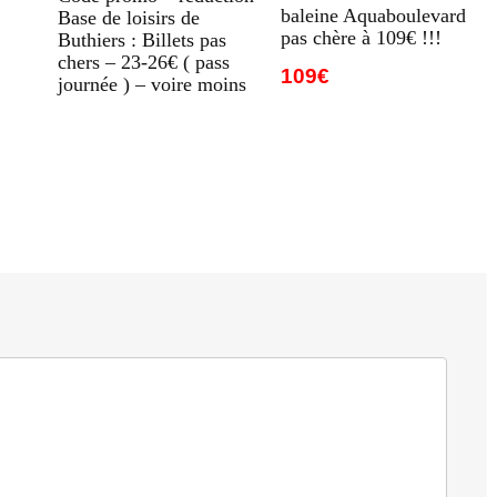
baleine Aquaboulevard
Base de loisirs de
pas chère à 109€ !!!
Buthiers : Billets pas
chers – 23-26€ ( pass
109€
journée ) – voire moins