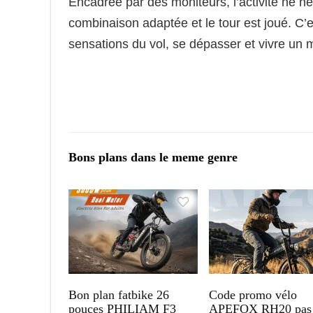
Encadrée par des moniteurs, l’activité ne né
combinaison adaptée et le tour est joué. C’
sensations du vol, se dépasser et vivre un m
Bons plans dans le meme genre
Bon plan fatbike 26
Code promo vélo
pouces PHILIAM F3
APEFOX RH20 pas