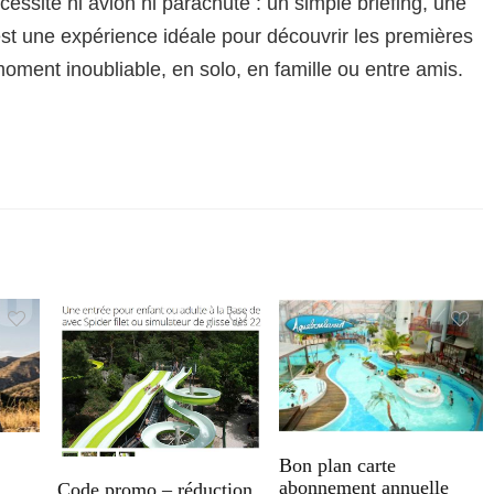
cessite ni avion ni parachute : un simple briefing, une
est une expérience idéale pour découvrir les premières
oment inoubliable, en solo, en famille ou entre amis.
Bon plan carte
abonnement annuelle
Code promo – réduction