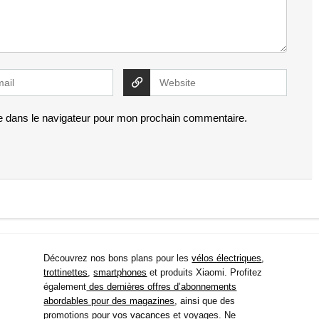
e dans le navigateur pour mon prochain commentaire.
Découvrez nos bons plans pour les
vélos électriques
,
trottinettes
,
smartphones
et produits Xiaomi. Profitez
également
des dernières offres d’abonnements
abordables pour des magazines
, ainsi que des
promotions pour vos
vacances
et voyages. Ne