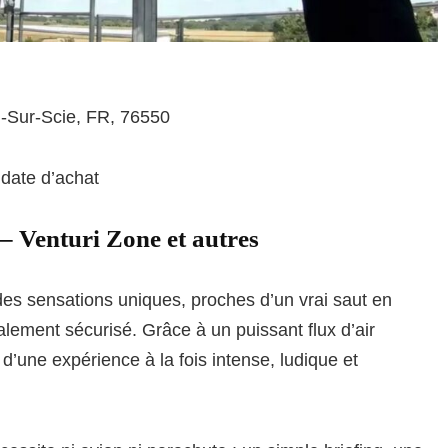
n-Sur-Scie, FR, 76550
 date d’achat
e – Venturi Zone et autres
t des sensations uniques, proches d’un vrai saut en
lement sécurisé. Grâce à un puissant flux d’air
ez d’une expérience à la fois intense, ludique et