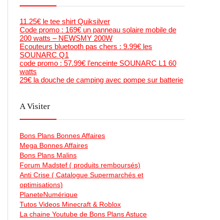
11.25€ le tee shirt Quiksilver
Code promo : 169€ un panneau solaire mobile de
200 watts – NEWSMY 200W
Ecouteurs bluetooth pas chers : 9.99€ les
SOUNARC Q1
code promo : 57.99€ l’enceinte SOUNARC L1 60
watts
29€ la douche de camping avec pompe sur batterie
A Visiter
Bons Plans Bonnes Affaires
Mega Bonnes Affaires
Bons Plans Malins
Forum Madstef ( produits remboursés)
Anti Crise ( Catalogue Supermarchés et
optimisations)
PlaneteNumérique
Tutos Videos Minecraft & Roblox
La chaine Youtube de Bons Plans Astuce