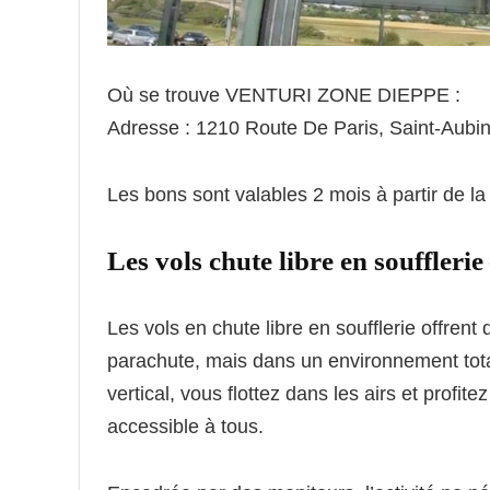
Où se trouve VENTURI ZONE DIEPPE :
Adresse : 1210 Route De Paris, Saint-Aubi
Les bons sont valables 2 mois à partir de la
Les vols chute libre en souffleri
Les vols en chute libre en soufflerie offren
parachute, mais dans un environnement tota
vertical, vous flottez dans les airs et profit
accessible à tous.