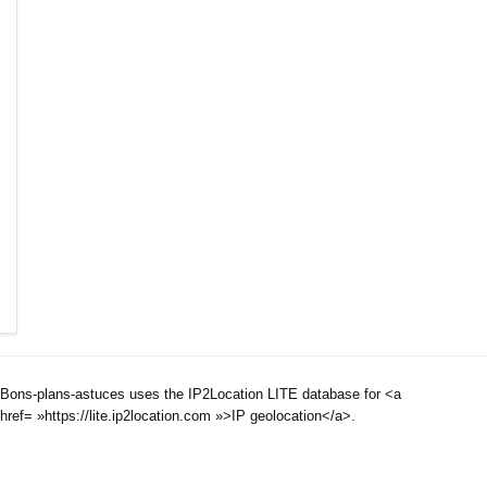
Bons-plans-astuces uses the IP2Location LITE database for <a
href= »https://lite.ip2location.com »>IP geolocation</a>.