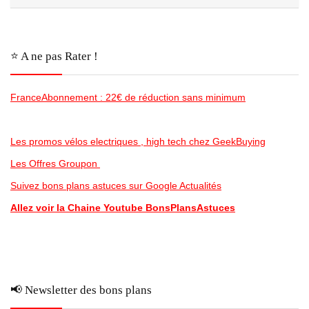
⭐️ A ne pas Rater !
FranceAbonnement : 22€ de réduction sans minimum
Les promos vélos electriques , high tech chez GeekBuying
Les Offres Groupon
Suivez bons plans astuces sur Google Actualités
Allez voir la Chaine Youtube BonsPlansAstuces
📢 Newsletter des bons plans