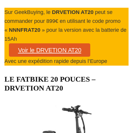
Sur GeekBuying, le
DRVETION AT20
peut se
commander pour 899€ en utilisant le code promo
«
NNNFRAT20
» pour la version avec la batterie de
15Ah
Voir le DRVETION AT20
Avec une expédition rapide depuis l’Europe
LE FATBIKE 20 POUCES –
DRVETION AT20