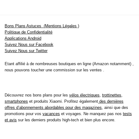
Bons Plans Astuces (Mentions Légales )
Politique de Confidentialité
Applications Android
Suivez Nous sur Facebook
Suivez Nous sur Twitter
Etant affilié à de nombreuses boutiques en ligne (Amazon notamment) ,
nous pouvons toucher une commission sur les ventes .
Découvrez nos bons plans pour les
vélos électriques
,
trottinettes
,
smartphones
et produits Xiaomi. Profitez également
des dernières
offres d’abonnements abordables pour des magazines
, ainsi que des
promotions pour vos
vacances
et voyages. Ne manquez pas nos
tests
et avis
sur les derniers produits high-tech et bien plus encore.