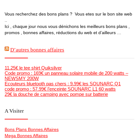
Vous recherchez des bons plans ? Vous etes sur le bon site web
..
Ici , chaque jour nous vous dénichons les meilleurs bons plans ,
promos , bonnes affaires, réductions du web et d’ailleurs …
D’autres bonnes affaires
11.25€ le tee shirt Quiksilver
Code promo : 169€ un panneau solaire mobile de 200 watts –
NEWSMY 200W
Ecouteurs bluetooth pas chers : 9.99€ les SOUNARC Q1
code promo : 57.99€ l’enceinte SOUNARC L1 60 watts
29€ la douche de camping avec pompe sur batterie
A Visiter
Bons Plans Bonnes Affaires
Mega Bonnes Affaires