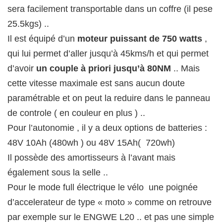
sera facilement transportable dans un coffre (il pese
25.5kgs) ..
Il est équipé d’un
moteur puissant de 750 watts
,
qui lui permet d’aller jusqu’à 45kms/h et qui permet
d’avoir
un couple à priori jusqu’à 80NM
.. Mais
cette vitesse maximale est sans aucun doute
paramétrable et on peut la reduire dans le panneau
de controle ( en couleur en plus ) ..
Pour l’autonomie , il y a deux options de batteries :
48V 10Ah (480wh ) ou 48V 15Ah( 720wh)
Il possède des amortisseurs à l’avant mais
également sous la selle ..
Pour le mode full électrique le vélo une poignée
d’accelerateur de type « moto » comme on retrouve
par exemple sur le ENGWE L20 .. et pas une simple