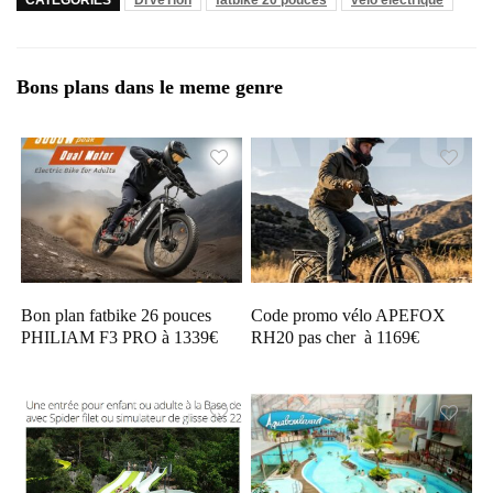
CATÉGORIES
DrveTion
fatbike 20 pouces
vélo électrique
Bons plans dans le meme genre
Bon plan fatbike 26 pouces
Code promo vélo APEFOX
PHILIAM F3 PRO à 1339€
RH20 pas cher à 1169€