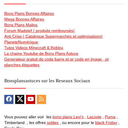
Bons Plans Bonnes Affaires
Mega Bonnes Affaires
Bons Plans Malins
Forum Madstef ( produits remboursés)
Anti Crise ( Catalogue Supermarchés et optimisations)
PlaneteNumérique
Tutos Videos Minecraft & Roblox
La chaine Youtube de Bons Plans Astuce
Generateur gratuit de code barre et qr code en image , et
planches étiquettes
Bonsplansastuces sur les Reseaux Sociaux
Vous pouvez aller voir les
bons plans Levi’s
,
Lacoste
,
Puma
,
Timberland , les offres
soldes
, ou encore pour le
black Friday
,