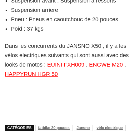
Suspension avant : Suspension à ressorts
Suspension arriere
Pneu : Pneus en caoutchouc de 20 pouces
Poid : 37 kgs
Dans les concurrents du JANSNO X50 , il y a les
vélos electriques suivants qui sont aussi avec des
looks de motos :
EUINI FXH009
,
ENGWE M20
,
HAPPYRUN HGR 50
CATÉGORIES
fatbike 20 pouces
Jansno
vélo électrique