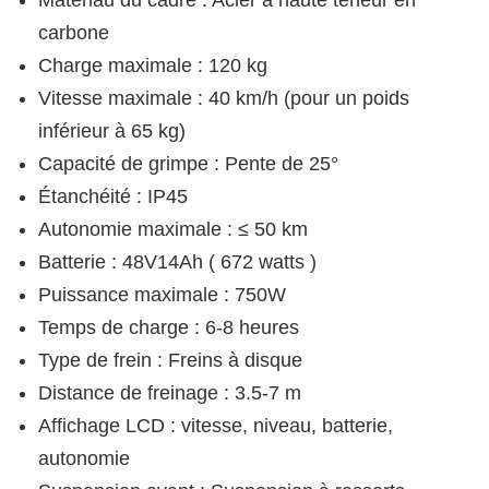
Matériau du cadre : Acier à haute teneur en
carbone
Charge maximale : 120 kg
Vitesse maximale : 40 km/h (pour un poids
inférieur à 65 kg)
Capacité de grimpe : Pente de 25°
Étanchéité : IP45
Autonomie maximale : ≤ 50 km
Batterie : 48V14Ah ( 672 watts )
Puissance maximale : 750W
Temps de charge : 6-8 heures
Type de frein : Freins à disque
Distance de freinage : 3.5-7 m
Affichage LCD : vitesse, niveau, batterie,
autonomie