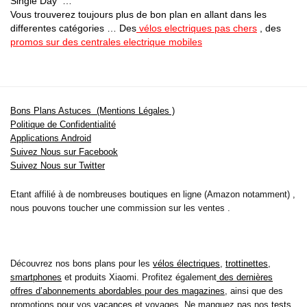
Single Day …
Vous trouverez toujours plus de bon plan en allant dans les
differentes catégories … Des
vélos electriques pas chers
, des
promos sur des centrales electrique mobiles
Bons Plans Astuces (Mentions Légales )
Politique de Confidentialité
Applications Android
Suivez Nous sur Facebook
Suivez Nous sur Twitter
Etant affilié à de nombreuses boutiques en ligne (Amazon notamment) ,
nous pouvons toucher une commission sur les ventes .
Découvrez nos bons plans pour les
vélos électriques
,
trottinettes
,
smartphones
et produits Xiaomi. Profitez également
des dernières
offres d’abonnements abordables pour des magazines
, ainsi que des
promotions pour vos
vacances
et voyages. Ne manquez pas nos
tests