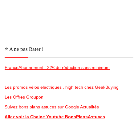
⭐️ A ne pas Rater !
FranceAbonnement : 22€ de réduction sans minimum
Les promos vélos electriques , high tech chez GeekBuying
Les Offres Groupon
Suivez bons plans astuces sur Google Actualités
Allez voir la Chaine Youtube BonsPlansAstuces