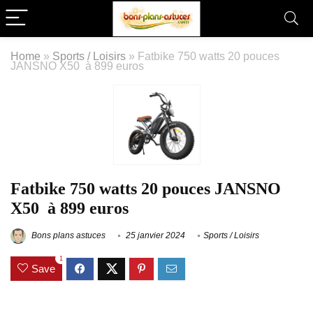
Home
»
Sports / Loisirs
»
Fatbike 750 watts 20 pouces
JANSNO X50 à 899 euros
Fatbike 750 watts 20 pouces JANSNO
X50 à 899 euros
Bons plans astuces
25 janvier 2024
Sports / Loisirs
1
Save