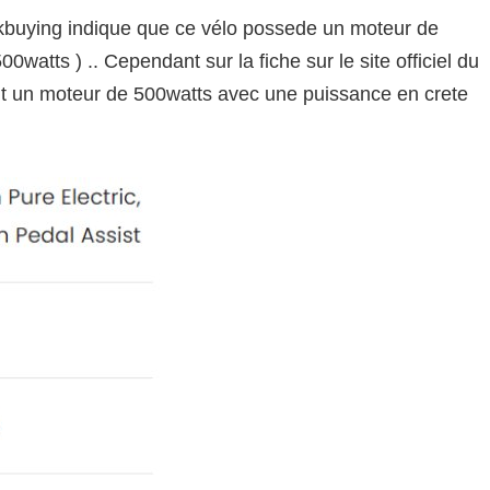
kbuying indique que ce vélo possede un moteur de
watts ) .. Cependant sur la fiche sur le site officiel du
rait un moteur de 500watts avec une puissance en crete