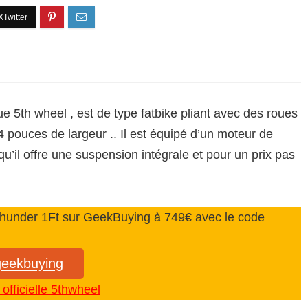
e 5th wheel , est de type fatbike pliant avec des roues
pouces de largeur .. Il est équipé d’un moteur de
qu’il offre une suspension intégrale et pour un prix pas
e Thunder 1Ft sur GeekBuying à 749€ avec le code
 geekbuying
 officielle 5thwheel