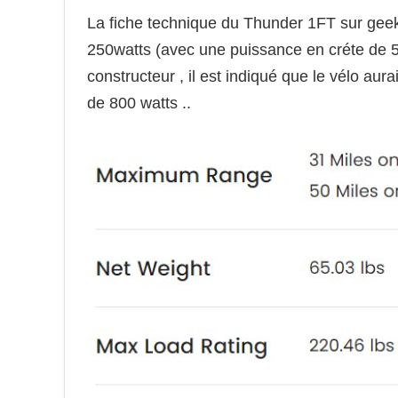
La fiche technique du Thunder 1FT sur gee
250watts (avec une puissance en créte de 500
constructeur , il est indiqué que le vélo au
de 800 watts ..