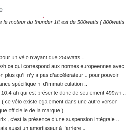
que le moteur du thunder 1ft est de 500watts ( 800watts
our un vélo n’ayant que 250watts ..
ms/h ce qui correspond aux normes europeennes avec
on plus qu’il n’y a pas d’accélerateur .. pour pouvoir
nce spécifique ni d’immatriculation ..
 10.4 ah qui est présente donc de seulement 499wh ..
 ( ce vélo existe egalement dans une autre verson
que officielle de la marque )..
 prix , c’est la présence d’une suspension intégrale ..
ais aussi un amortisseur à l’arriere ..