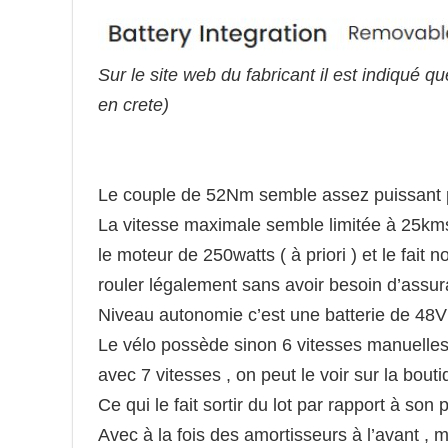
Sur le site web du fabricant il est indiqué 
en crete)
Le couple de 52Nm semble assez puissant p
La vitesse maximale semble limitée à 25k
le moteur de 250watts ( à priori ) et le fait n
rouler légalement sans avoir besoin d’assura
Niveau autonomie c’est une batterie de 48V
Le vélo possède sinon 6 vitesses manuelles
avec 7 vitesses , on peut le voir sur la bouti
Ce qui le fait sortir du lot par rapport à son
Avec à la fois des amortisseurs à l’avant , m