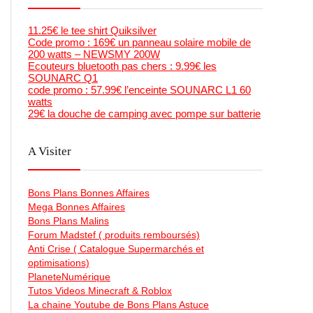
11.25€ le tee shirt Quiksilver
Code promo : 169€ un panneau solaire mobile de
200 watts – NEWSMY 200W
Ecouteurs bluetooth pas chers : 9.99€ les
SOUNARC Q1
code promo : 57.99€ l’enceinte SOUNARC L1 60
watts
29€ la douche de camping avec pompe sur batterie
A Visiter
Bons Plans Bonnes Affaires
Mega Bonnes Affaires
Bons Plans Malins
Forum Madstef ( produits remboursés)
Anti Crise ( Catalogue Supermarchés et
optimisations)
PlaneteNumérique
Tutos Videos Minecraft & Roblox
La chaine Youtube de Bons Plans Astuce