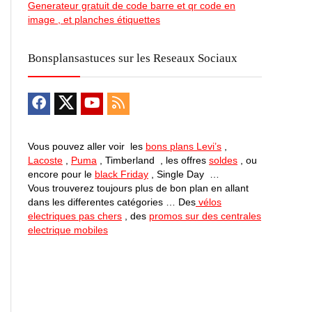
Generateur gratuit de code barre et qr code en
image , et planches étiquettes
Bonsplansastuces sur les Reseaux Sociaux
Vous pouvez aller voir les
bons plans Levi’s
,
Lacoste
,
Puma
, Timberland , les offres
soldes
, ou
encore pour le
black Friday
, Single Day …
Vous trouverez toujours plus de bon plan en allant
dans les differentes catégories … Des
vélos
electriques pas chers
, des
promos sur des centrales
electrique mobiles