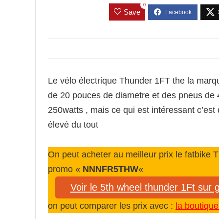
0
Save
Le vélo électrique Thunder 1FT the la marqu
de 20 pouces de diametre et des pneus de 4 
250watts , mais ce qui est intéressant c’est 
élevé du tout
On peut acheter au meilleur prix le fatbik
promo «
NNNFR5THW
«
Voir le 5th wheel thunder 1Ft sur
on peut comparer les prix avec :
la boutique