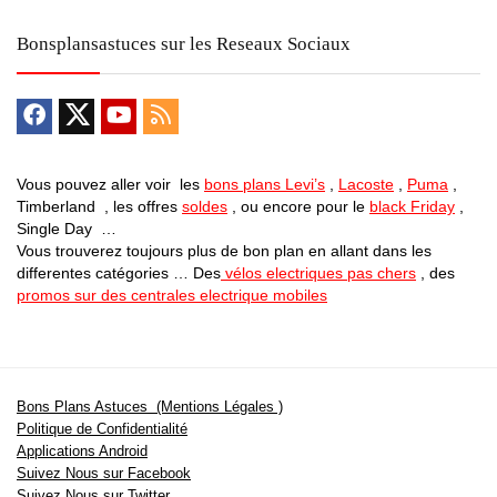
Bonsplansastuces sur les Reseaux Sociaux
Vous pouvez aller voir les
bons plans Levi’s
,
Lacoste
,
Puma
,
Timberland , les offres
soldes
, ou encore pour le
black Friday
,
Single Day …
Vous trouverez toujours plus de bon plan en allant dans les
differentes catégories … Des
vélos electriques pas chers
, des
promos sur des centrales electrique mobiles
Bons Plans Astuces (Mentions Légales )
Politique de Confidentialité
Applications Android
Suivez Nous sur Facebook
Suivez Nous sur Twitter