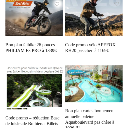
Bon plan fatbike 26 pouces
Code promo vélo APEFOX
PHILIAM F3 PRO à 1339€
RH20 pas cher à 1169€
Bon plan carte abonnement
annuelle baleine
Code promo – réduction Base
Aquaboulevard pas chère à
de loisirs de Buthiers : Billets
109€ !!!