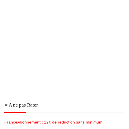
⭐️ A ne pas Rater !
FranceAbonnement : 22€ de réduction sans minimum