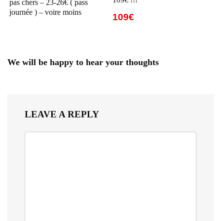
pas chers – 23-26€ ( pass
journée ) – voire moins
109€
We will be happy to hear your thoughts
LEAVE A REPLY