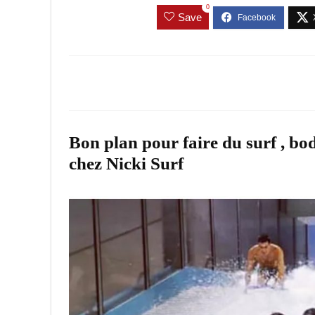
0
Save
Bon plan pour faire du surf , bo
chez Nicki Surf