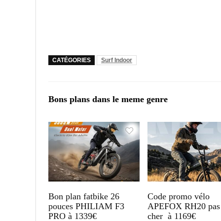
CATÉGORIES
Surf Indoor
Bons plans dans le meme genre
Bon plan fatbike 26
Code promo vélo
pouces PHILIAM F3
APEFOX RH20 pas
PRO à 1339€
cher à 1169€