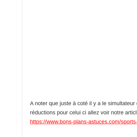
A noter que juste à coté il y a le simultateu
réductions pour celui ci allez voir notre artic
https://www.bons-plans-astuces.com/sports-lo