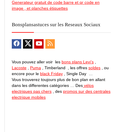
Generateur gratuit de code barre et qr code en
image , et planches étiquettes
Bonsplansastuces sur les Reseaux Sociaux
Vous pouvez aller voir les
bons plans Levi’s
,
Lacoste
,
Puma
, Timberland , les offres
soldes
, ou
encore pour le
black Friday
, Single Day …
Vous trouverez toujours plus de bon plan en allant
dans les differentes catégories … Des
vélos
electriques pas chers
, des
promos sur des centrales
electrique mobiles