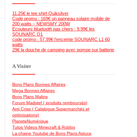
11.25€ le tee shirt Quiksilver
Code promo : 169€ un panneau solaire mobile de
200 watts – NEWSMY 200W
Ecouteurs bluetooth pas chers : 9.99€ les
SOUNARC Q1
code promo : 57.99€ l’enceinte SOUNARC L1 60
watts
29€ la douche de camping avec pompe sur batterie
A Visiter
Bons Plans Bonnes Affaires
Mega Bonnes Affaires
Bons Plans Malins
Forum Madstef ( produits remboursés)
Anti Crise ( Catalogue Supermarchés et
optimisations)
PlaneteNumérique
Tutos Videos Minecraft & Roblox
La chaine Youtube de Bons Plans Astuce