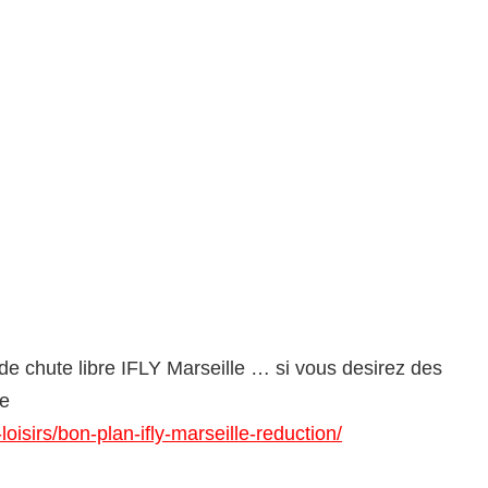
r de chute libre IFLY Marseille … si vous desirez des
le
isirs/bon-plan-ifly-marseille-reduction/