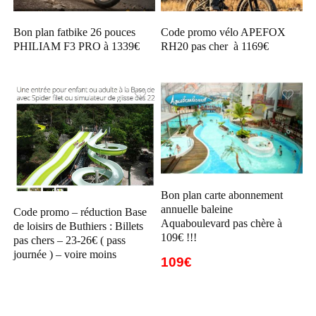
Bon plan fatbike 26 pouces
Code promo vélo APEFOX
PHILIAM F3 PRO à 1339€
RH20 pas cher à 1169€
Bon plan carte abonnement
annuelle baleine
Code promo – réduction Base
Aquaboulevard pas chère à
de loisirs de Buthiers : Billets
109€ !!!
pas chers – 23-26€ ( pass
journée ) – voire moins
109€