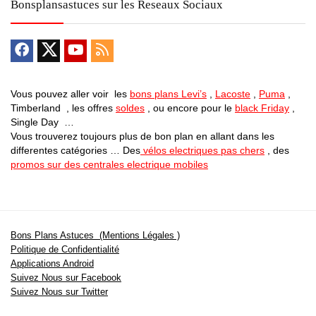
Bonsplansastuces sur les Reseaux Sociaux
Vous pouvez aller voir les
bons plans Levi’s
,
Lacoste
,
Puma
,
Timberland , les offres
soldes
, ou encore pour le
black Friday
,
Single Day …
Vous trouverez toujours plus de bon plan en allant dans les
differentes catégories … Des
vélos electriques pas chers
, des
promos sur des centrales electrique mobiles
Bons Plans Astuces (Mentions Légales )
Politique de Confidentialité
Applications Android
Suivez Nous sur Facebook
Suivez Nous sur Twitter