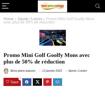
Home
»
Sports / Loisirs
»
Promo Mini Golf Goolfy Mons
avec plus de 50% de réduction
Promo Mini Golf Goolfy Mons avec
plus de 50% de réduction
Bons plans astuces
13 janvier 2025
Sports / Loisirs
0
Save