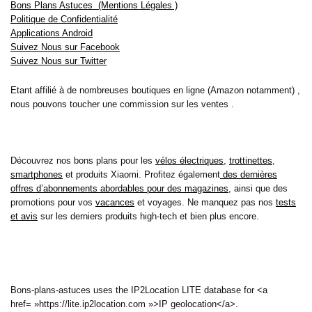
Bons Plans Astuces (Mentions Légales )
Politique de Confidentialité
Applications Android
Suivez Nous sur Facebook
Suivez Nous sur Twitter
Etant affilié à de nombreuses boutiques en ligne (Amazon notamment) ,
nous pouvons toucher une commission sur les ventes .
Découvrez nos bons plans pour les
vélos électriques
,
trottinettes
,
smartphones
et produits Xiaomi. Profitez également
des dernières
offres d’abonnements abordables pour des magazines
, ainsi que des
promotions pour vos
vacances
et voyages. Ne manquez pas nos
tests
et avis
sur les derniers produits high-tech et bien plus encore.
Bons-plans-astuces uses the IP2Location LITE database for <a
href= »https://lite.ip2location.com »>IP geolocation</a>.