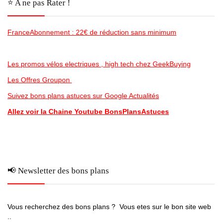
⭐️ A ne pas Rater !
FranceAbonnement : 22€ de réduction sans minimum
Les promos vélos electriques , high tech chez GeekBuying
Les Offres Groupon
Suivez bons plans astuces sur Google Actualités
Allez voir la Chaine Youtube BonsPlansAstuces
📢 Newsletter des bons plans
Vous recherchez des bons plans ? Vous etes sur le bon site web
..