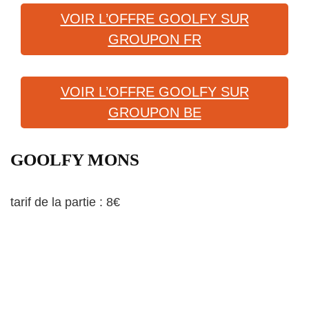
VOIR L’OFFRE GOOLFY SUR
GROUPON FR
VOIR L’OFFRE GOOLFY SUR
GROUPON BE
GOOLFY MONS
tarif de la partie : 8€