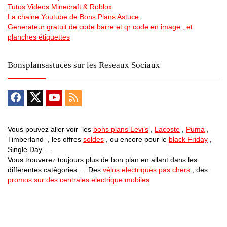
Tutos Videos Minecraft & Roblox
La chaine Youtube de Bons Plans Astuce
Generateur gratuit de code barre et qr code en image , et
planches étiquettes
Bonsplansastuces sur les Reseaux Sociaux
Vous pouvez aller voir les
bons plans Levi’s
,
Lacoste
,
Puma
,
Timberland , les offres
soldes
, ou encore pour le
black Friday
,
Single Day …
Vous trouverez toujours plus de bon plan en allant dans les
differentes catégories … Des
vélos electriques pas chers
, des
promos sur des centrales electrique mobiles