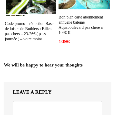
Bon plan carte abonnement
annuelle baleine
Code promo – réduction Base
Aquaboulevard pas chère à
de loisirs de Buthiers : Billets
109€ !!!
pas chers – 23-26€ ( pass
journée ) – voire moins
109€
We will be happy to hear your thoughts
LEAVE A REPLY