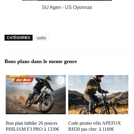
SU Agen - US Oyonnax
CATÉGORIES
rugby
Bons plans dans le meme genre
Bon plan fatbike 26 pouces
Code promo vélo APEFOX
PHILIAM F3 PRO à 1339€
RH20 pas cher à 1169€