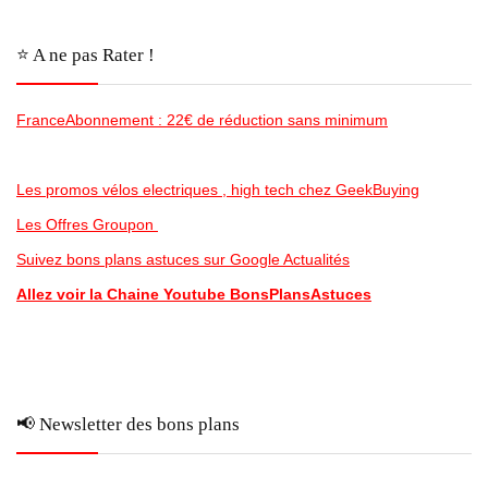
⭐️ A ne pas Rater !
FranceAbonnement : 22€ de réduction sans minimum
Les promos vélos electriques , high tech chez GeekBuying
Les Offres Groupon
Suivez bons plans astuces sur Google Actualités
Allez voir la Chaine Youtube BonsPlansAstuces
📢 Newsletter des bons plans