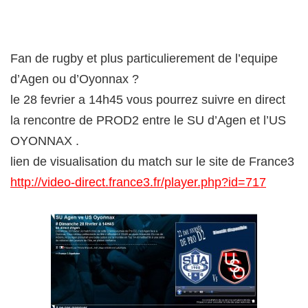
Fan de rugby et plus particulierement de l’equipe
d’Agen ou d’Oyonnax ?
le 28 fevrier a 14h45 vous pourrez suivre en direct
la rencontre de PROD2 entre le SU d’Agen et l’US
OYONNAX .
lien de visualisation du match sur le site de France3
http://video-direct.france3.fr/player.php?id=717