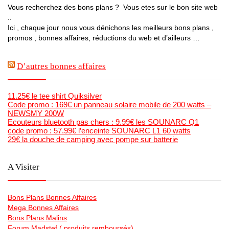
Vous recherchez des bons plans ? Vous etes sur le bon site web
..
Ici , chaque jour nous vous dénichons les meilleurs bons plans ,
promos , bonnes affaires, réductions du web et d’ailleurs …
D’autres bonnes affaires
11.25€ le tee shirt Quiksilver
Code promo : 169€ un panneau solaire mobile de 200 watts –
NEWSMY 200W
Ecouteurs bluetooth pas chers : 9.99€ les SOUNARC Q1
code promo : 57.99€ l’enceinte SOUNARC L1 60 watts
29€ la douche de camping avec pompe sur batterie
A Visiter
Bons Plans Bonnes Affaires
Mega Bonnes Affaires
Bons Plans Malins
Forum Madstef ( produits remboursés)