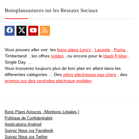
Bonsplansastuces sur les Reseaux Sociaux
Vous pouvez aller voir les
bons plans Levi’s
,
Lacoste
,
Puma
,
Timberland , les offres
soldes
, ou encore pour le
black Friday
,
Single Day …
Vous trouverez toujours plus de bon plan en allant dans les
differentes catégories … Des
vélos electriques pas chers
, des
promos sur des centrales electrique mobiles
Bons Plans Astuces (Mentions Légales )
Politique de Confidentialité
Applications Android
Suivez Nous sur Facebook
Suivez Nous sur Twitter