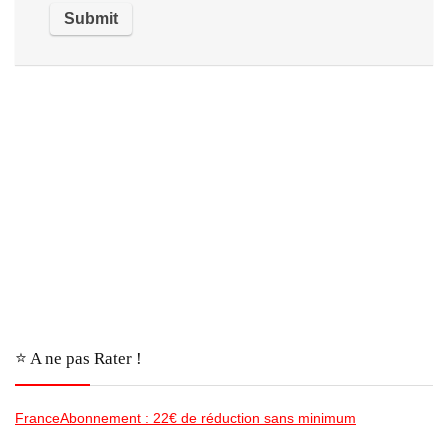
⭐️ A ne pas Rater !
FranceAbonnement : 22€ de réduction sans minimum