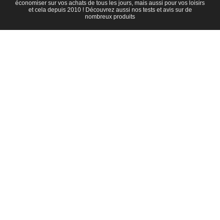
économiser sur vos achats de tous les jours, mais aussi pour vos loisirs
et cela depuis 2010 ! Découvrez aussi nos tests et avis sur de
nombreux produits