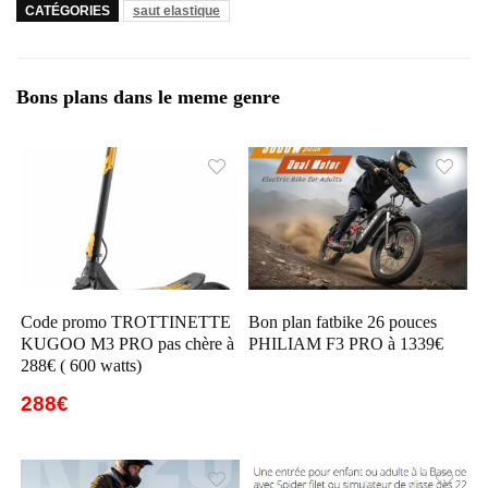
CATÉGORIES
saut elastique
Bons plans dans le meme genre
Code promo TROTTINETTE
Bon plan fatbike 26 pouces
KUGOO M3 PRO pas chère à
PHILIAM F3 PRO à 1339€
288€ ( 600 watts)
288€