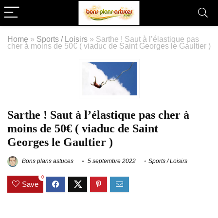
Home
»
Sports / Loisirs
»
Sarthe ! Saut à l’élastique pas
cher à moins de 50€ ( viaduc de Saint Georges le Gaultier )
Sarthe ! Saut à l’élastique pas cher à
moins de 50€ ( viaduc de Saint
Georges le Gaultier )
Bons plans astuces
5 septembre 2022
Sports / Loisirs
0
Save