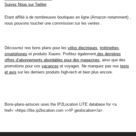
Suivez Nous sur Twitter
Etant affilié à de nombreuses boutiques en ligne (Amazon notamment) ,
nous pouvons toucher une commission sur les ventes .
Découvrez nos bons plans pour les
vélos électriques
,
trottinettes
,
smartphones
et produits Xiaomi. Profitez également
des dernières
offres d’abonnements abordables pour des magazines
, ainsi que des
promotions pour vos
vacances
et voyages. Ne manquez pas nos
tests
et avis
sur les derniers produits high-tech et bien plus encore.
Bons-plans-astuces uses the IP2Location LITE database for <a
href= »https://lite.ip2location.com »>IP geolocation</a>.