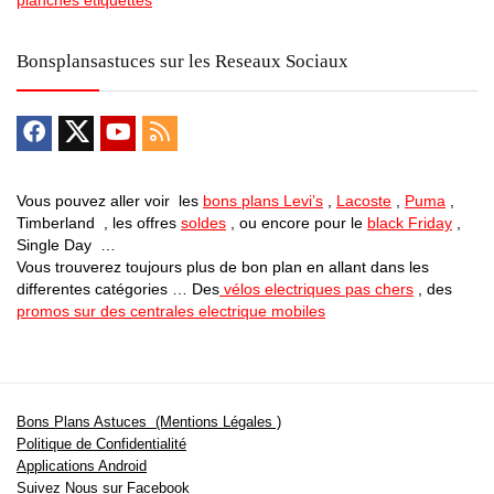
planches étiquettes
Bonsplansastuces sur les Reseaux Sociaux
Vous pouvez aller voir les
bons plans Levi’s
,
Lacoste
,
Puma
,
Timberland , les offres
soldes
, ou encore pour le
black Friday
,
Single Day …
Vous trouverez toujours plus de bon plan en allant dans les
differentes catégories … Des
vélos electriques pas chers
, des
promos sur des centrales electrique mobiles
Bons Plans Astuces (Mentions Légales )
Politique de Confidentialité
Applications Android
Suivez Nous sur Facebook