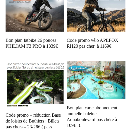
Bon plan fatbike 26 pouces
Code promo vélo APEFOX
PHILIAM F3 PRO à 1339€
RH20 pas cher à 1169€
Bon plan carte abonnement
annuelle baleine
Code promo – réduction Base
Aquaboulevard pas chère à
de loisirs de Buthiers : Billets
109€ !!!
pas chers – 23-26€ ( pass