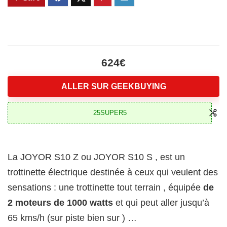
624€
ALLER SUR GEEKBUYING
25SUPER5
La JOYOR S10 Z ou JOYOR S10 S , est un
trottinette électrique destinée à ceux qui veulent des
sensations : une trottinette tout terrain , équipée
de
2 moteurs de 1000 watts
et qui peut aller jusqu’à
65 kms/h (sur piste bien sur ) …