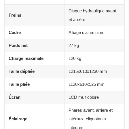
Disque hydraulique avant
Freins
et arrière
Cadre
Alliage d’aluminium
Poids net
27 kg
Charge maximale
120 kg
Taille dépliée
1215x610x1230 mm
Taille pliée
1120x610x525 mm
Écran
LCD multicolore
Phares avant, arrière et
Éclairage
latéraux, clignotants
intégrés