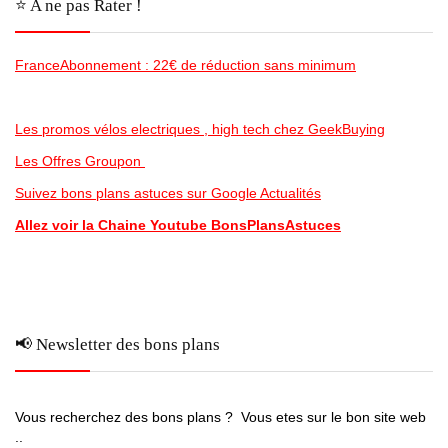
⭐️ A ne pas Rater !
FranceAbonnement : 22€ de réduction sans minimum
Les promos vélos electriques , high tech chez GeekBuying
Les Offres Groupon
Suivez bons plans astuces sur Google Actualités
Allez voir la Chaine Youtube BonsPlansAstuces
📢 Newsletter des bons plans
Vous recherchez des bons plans ? Vous etes sur le bon site web
..