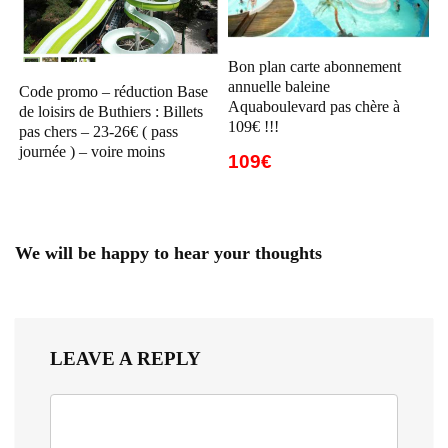
Bon plan carte abonnement
annuelle baleine
Code promo – réduction Base
Aquaboulevard pas chère à
de loisirs de Buthiers : Billets
109€ !!!
pas chers – 23-26€ ( pass
journée ) – voire moins
109€
We will be happy to hear your thoughts
LEAVE A REPLY