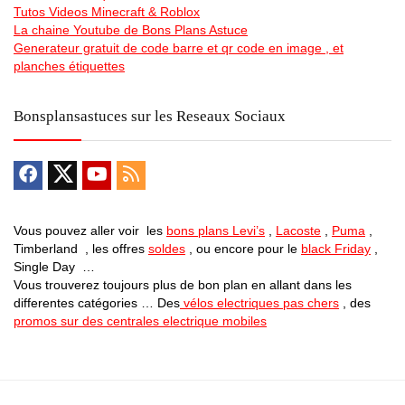
Tutos Videos Minecraft & Roblox
La chaine Youtube de Bons Plans Astuce
Generateur gratuit de code barre et qr code en image , et
planches étiquettes
Bonsplansastuces sur les Reseaux Sociaux
Vous pouvez aller voir les
bons plans Levi’s
,
Lacoste
,
Puma
,
Timberland , les offres
soldes
, ou encore pour le
black Friday
,
Single Day …
Vous trouverez toujours plus de bon plan en allant dans les
differentes catégories … Des
vélos electriques pas chers
, des
promos sur des centrales electrique mobiles