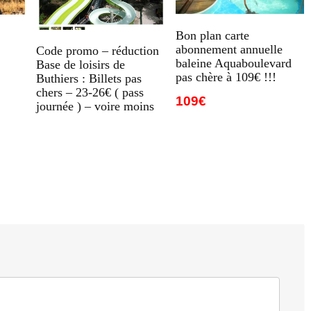
Bon plan carte
abonnement annuelle
Code promo – réduction
baleine Aquaboulevard
Base de loisirs de
pas chère à 109€ !!!
Buthiers : Billets pas
chers – 23-26€ ( pass
109€
journée ) – voire moins