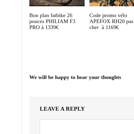
Bon plan fatbike 26
Code promo vélo
pouces PHILIAM F3
APEFOX RH20 pas
PRO à 1339€
cher à 1169€
We will be happy to hear your thoughts
LEAVE A REPLY