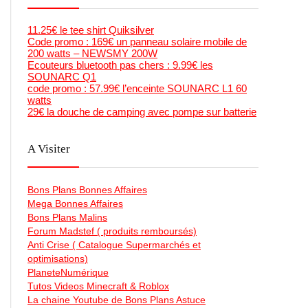
11.25€ le tee shirt Quiksilver
Code promo : 169€ un panneau solaire mobile de
200 watts – NEWSMY 200W
Ecouteurs bluetooth pas chers : 9.99€ les
SOUNARC Q1
code promo : 57.99€ l’enceinte SOUNARC L1 60
watts
29€ la douche de camping avec pompe sur batterie
A Visiter
Bons Plans Bonnes Affaires
Mega Bonnes Affaires
Bons Plans Malins
Forum Madstef ( produits remboursés)
Anti Crise ( Catalogue Supermarchés et
optimisations)
PlaneteNumérique
Tutos Videos Minecraft & Roblox
La chaine Youtube de Bons Plans Astuce