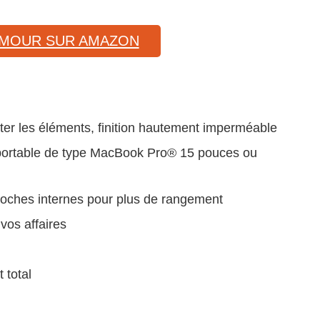
RMOUR SUR AMAZON
ter les éléments, finition hautement imperméable
 portable de type MacBook Pro® 15 pouces ou
poches internes pour plus de rangement
vos affaires
 total