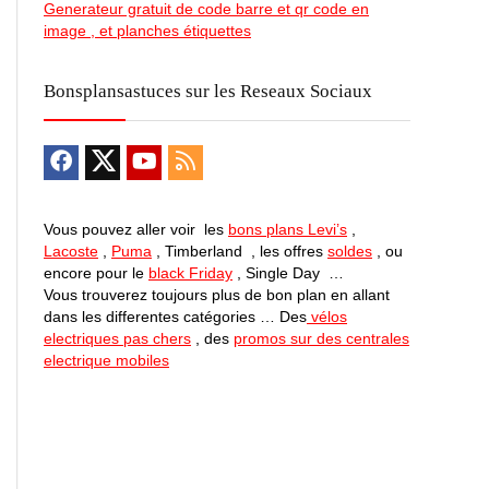
Generateur gratuit de code barre et qr code en
image , et planches étiquettes
Bonsplansastuces sur les Reseaux Sociaux
Vous pouvez aller voir les
bons plans Levi’s
,
Lacoste
,
Puma
, Timberland , les offres
soldes
, ou
encore pour le
black Friday
, Single Day …
Vous trouverez toujours plus de bon plan en allant
dans les differentes catégories … Des
vélos
electriques pas chers
, des
promos sur des centrales
electrique mobiles