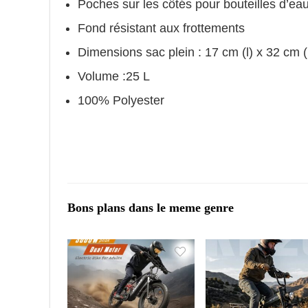
Poches sur les côtés pour bouteilles d’ea
Fond résistant aux frottements
Dimensions sac plein : 17 cm (l) x 32 cm 
Volume :25 L
100% Polyester
Bons plans dans le meme genre