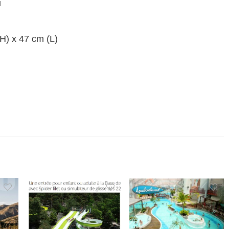
u
(H) x 47 cm (L)