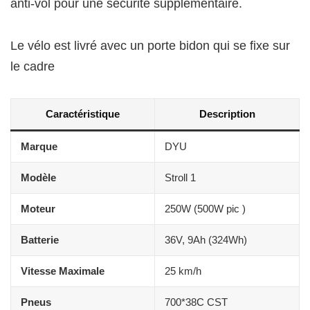
anti-vol pour une sécurité supplémentaire.
Le vélo est livré avec un porte bidon qui se fixe sur
le cadre
Caractéristique
Description
Marque
DYU
Modèle
Stroll 1
Moteur
250W (500W pic )
Batterie
36V, 9Ah (324Wh)
Vitesse Maximale
25 km/h
Pneus
700*38C CST