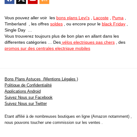
Vous pouvez aller voir les
bons plans Levi’s
,
Lacoste
,
Puma
,
Timberland , les offres
soldes
, ou encore pour le
black Friday
,
Single Day …
Vous trouverez toujours plus de bon plan en allant dans les
differentes catégories … Des
vélos electriques pas chers
, des
promos sur des centrales electrique mobiles
Bons Plans Astuces (Mentions Légales )
Politique de Confidentialité
Applications Android
Suivez Nous sur Facebook
Suivez Nous sur Twitter
Etant affilié à de nombreuses boutiques en ligne (Amazon notamment) ,
nous pouvons toucher une commission sur les ventes .