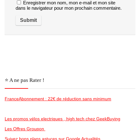
Enregistrer mon nom, mon e-mail et mon site
dans le navigateur pour mon prochain commentaire.
⭐️ A ne pas Rater !
FranceAbonnement : 22€ de réduction sans minimum
Les promos vélos electriques , high tech chez GeekBuying
Les Offres Groupon
Suivez bons plans astuces sur Google Actualités