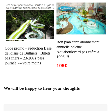
Bon plan carte abonnement
annuelle baleine
Code promo – réduction Base
Aquaboulevard pas chère à
de loisirs de Buthiers : Billets
109€ !!!
pas chers – 23-26€ ( pass
journée ) – voire moins
109€
We will be happy to hear your thoughts