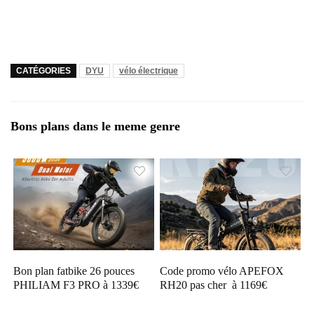
CATÉGORIES
DYU
vélo électrique
Bons plans dans le meme genre
Bon plan fatbike 26 pouces
Code promo vélo APEFOX
PHILIAM F3 PRO à 1339€
RH20 pas cher à 1169€