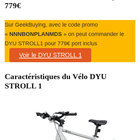
779€
Sur GeekBuying, avec le code promo
«
NNNBONPLANMDS
» on peut commander le
DYU STROLL1 pour 779€ port inclus
Voir le DYU STROLL 1
Caractéristiques du Vélo DYU
STROLL 1