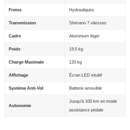
Freins
Hydrauliques
Transmission
Shimano 7 vitesses
Cadre
Aluminium léger
Poids
19.5 kg
Charge Maximale
120 kg
Affichage
Écran LED intuitif
Système Anti-Vol
Batterie amovible
Jusqu’à 100 km en mode
Autonomie
assistance pédale