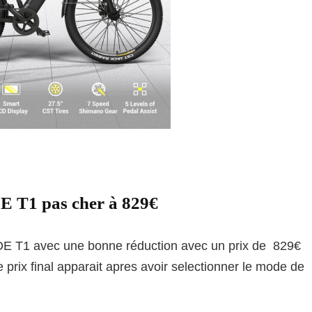
E T1 pas cher à 829€
E T1 avec une bonne réduction avec un prix de 829€
e prix final apparait apres avoir selectionner le mode de