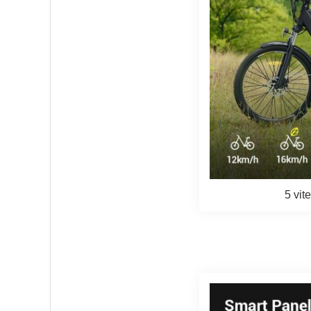
5 vit