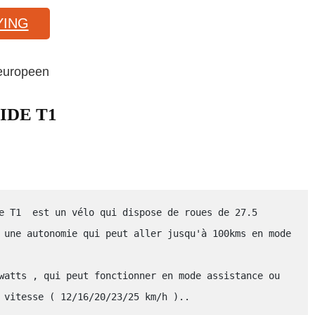
YING
 europeen
LIDE T1
e T1  est un vélo qui dispose de roues de 27.5 
 une autonomie qui peut aller jusqu'à 100kms en mode 
watts , qui peut fonctionner en mode assistance ou 
 vitesse ( 12/16/20/23/25 km/h )..
