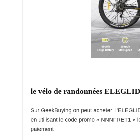
le vélo de randonnées ELEGLID
Sur GeekBuying on peut acheter l’ELEGLID
en utilisant le code promo «
NNNFRET1
» l
paiement