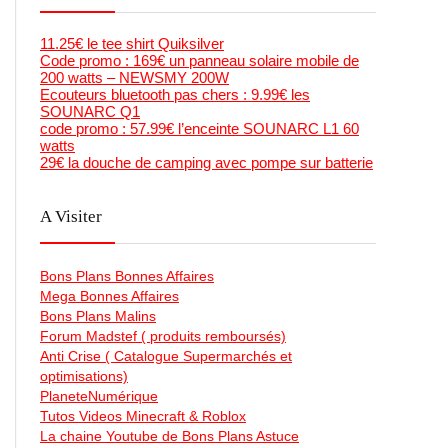
11.25€ le tee shirt Quiksilver
Code promo : 169€ un panneau solaire mobile de
200 watts – NEWSMY 200W
Ecouteurs bluetooth pas chers : 9.99€ les
SOUNARC Q1
code promo : 57.99€ l’enceinte SOUNARC L1 60
watts
29€ la douche de camping avec pompe sur batterie
A Visiter
Bons Plans Bonnes Affaires
Mega Bonnes Affaires
Bons Plans Malins
Forum Madstef ( produits remboursés)
Anti Crise ( Catalogue Supermarchés et
optimisations)
PlaneteNumérique
Tutos Videos Minecraft & Roblox
La chaine Youtube de Bons Plans Astuce