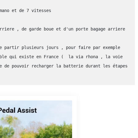
mano et de 7 vitesses

rriere , de garde boue et d'un porte bagage arriere 
e partir plusieurs jours , pour faire par exemple 
ble qui existe en France (  la via rhona , la voie 
e de pouvoir recharger la batterie durant les étapes 