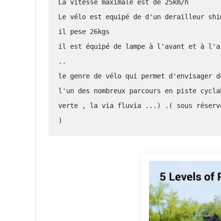
La vitesse maximale est de 25km/h

Le vélo est equipé de d'un derailleur shi
il pese 26kgs

il est équipé de lampe à l'avant et à l'a
..

le genre de vélo qui permet d'envisager d
l'un des nombreux parcours en piste cycla
verte , la via fluvia ...) .( sous réserv
)