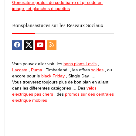
Generateur gratuit de code barre et qr code en
image , et planches étiquettes
Bonsplansastuces sur les Reseaux Sociaux
Vous pouvez aller voir les
bons plans Levi’s
,
Lacoste
,
Puma
, Timberland , les offres
soldes
, ou
encore pour le
black Friday
, Single Day …
Vous trouverez toujours plus de bon plan en allant
dans les differentes catégories … Des
vélos
electriques pas chers
, des
promos sur des centrales
electrique mobiles