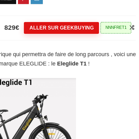
829€
ALLER SUR GEEKBUYING
NNNFRET1
ique qui permettra de faire de long parcours , voici une
a marque ELEGLIDE : le
Eleglide T1
!