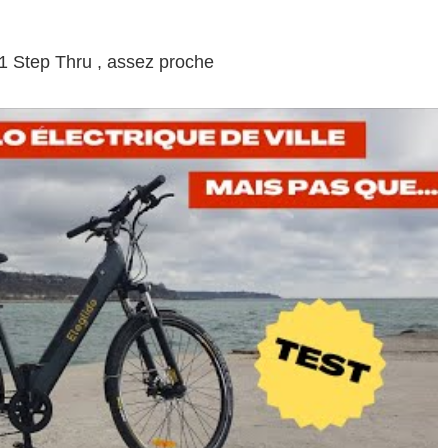
T1 Step Thru , assez proche