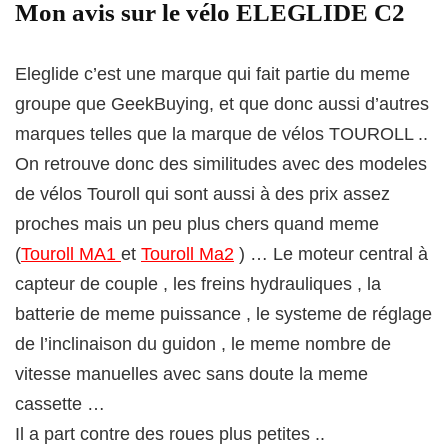
Mon avis sur le vélo ELEGLIDE C2
Eleglide c’est une marque qui fait partie du meme
groupe que GeekBuying, et que donc aussi d’autres
marques telles que la marque de vélos TOUROLL ..
On retrouve donc des similitudes avec des modeles
de vélos Touroll qui sont aussi à des prix assez
proches mais un peu plus chers quand meme
(
Touroll MA1
et
Touroll Ma2
) … Le moteur central à
capteur de couple , les freins hydrauliques , la
batterie de meme puissance , le systeme de réglage
de l’inclinaison du guidon , le meme nombre de
vitesse manuelles avec sans doute la meme
cassette …
Il a part contre des roues plus petites ..