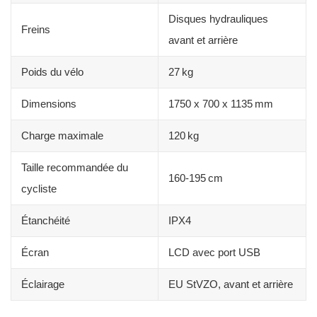
Disques hydrauliques
Freins
avant et arrière
Poids du vélo
27 kg
Dimensions
1750 x 700 x 1135 mm
Charge maximale
120 kg
Taille recommandée du
160-195 cm
cycliste
Étanchéité
IPX4
Écran
LCD avec port USB
Éclairage
EU StVZO, avant et arrière