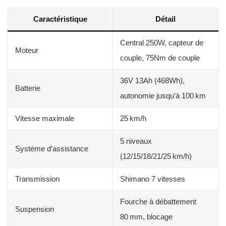
Caractéristique
Détail
Central 250W, capteur de
Moteur
couple, 75Nm de couple
36V 13Ah (468Wh),
Batterie
autonomie jusqu’à 100 km
Vitesse maximale
25 km/h
5 niveaux
Système d’assistance
(12/15/18/21/25 km/h)
Transmission
Shimano 7 vitesses
Fourche à débattement
Suspension
80 mm, blocage