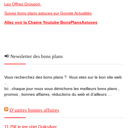
Les Offres Groupon
Suivez bons plans astuces sur Google Actualités
Allez voir la Chaine Youtube BonsPlansAstuces
📢 Newsletter des bons plans
Vous recherchez des bons plans ? Vous etes sur le bon site web
..
Ici , chaque jour nous vous dénichons les meilleurs bons plans ,
promos , bonnes affaires, réductions du web et d’ailleurs …
D’autres bonnes affaires
11.25€ le tee shirt Quiksilver