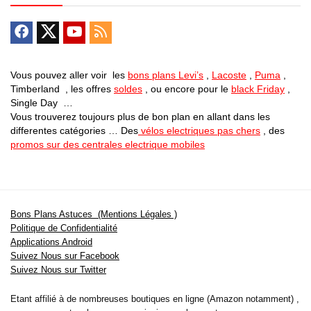
Vous pouvez aller voir les
bons plans Levi’s
,
Lacoste
,
Puma
,
Timberland , les offres
soldes
, ou encore pour le
black Friday
,
Single Day …
Vous trouverez toujours plus de bon plan en allant dans les
differentes catégories … Des
vélos electriques pas chers
, des
promos sur des centrales electrique mobiles
Bons Plans Astuces (Mentions Légales )
Politique de Confidentialité
Applications Android
Suivez Nous sur Facebook
Suivez Nous sur Twitter
Etant affilié à de nombreuses boutiques en ligne (Amazon notamment) ,