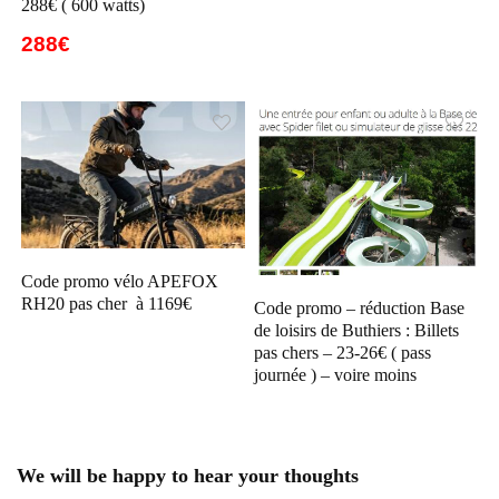
288€ ( 600 watts)
288€
Code promo vélo APEFOX
RH20 pas cher à 1169€
Code promo – réduction Base
de loisirs de Buthiers : Billets
pas chers – 23-26€ ( pass
journée ) – voire moins
We will be happy to hear your thoughts