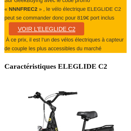
Sur GeekBuying avec le code promo
«
NNNFREC2
» , le vélo électrique ELEGLIDE C2
peut se commander donc pour 819€ port inclus
VOIR L’ELEGLIDE C2
À ce prix, il est l’un des vélos électriques à capteur
de couple les plus accessibles du marché
Caractéristiques ELEGLIDE C2