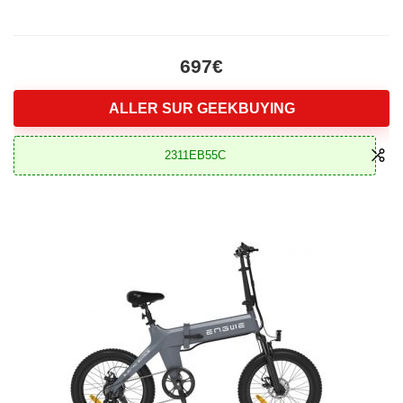
697€
ALLER SUR GEEKBUYING
2311EB55C