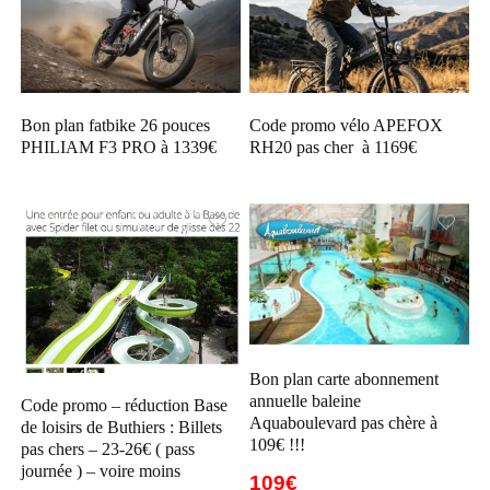
Bon plan fatbike 26 pouces
Code promo vélo APEFOX
PHILIAM F3 PRO à 1339€
RH20 pas cher à 1169€
Bon plan carte abonnement
annuelle baleine
Code promo – réduction Base
Aquaboulevard pas chère à
de loisirs de Buthiers : Billets
109€ !!!
pas chers – 23-26€ ( pass
journée ) – voire moins
109€