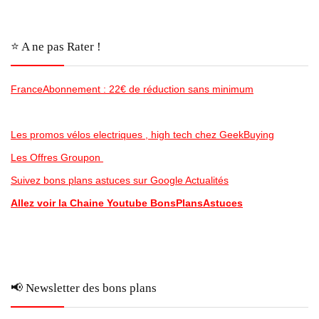
⭐️ A ne pas Rater !
FranceAbonnement : 22€ de réduction sans minimum
Les promos vélos electriques , high tech chez GeekBuying
Les Offres Groupon
Suivez bons plans astuces sur Google Actualités
Allez voir la Chaine Youtube BonsPlansAstuces
📢 Newsletter des bons plans