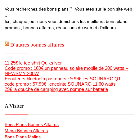
Vous recherchez des bons plans ? Vous etes sur le bon site web
..
Ici , chaque jour nous vous dénichons les meilleurs bons plans ,
promos , bonnes affaires, réductions du web et d’ailleurs …
D’autres bonnes affaires
11.25€ le tee shirt Quiksilver
Code promo : 169€ un panneau solaire mobile de 200 watts –
NEWSMY 200W
Ecouteurs bluetooth pas chers : 9.99€ les SOUNARC Q1
code promo : 57.99€ l’enceinte SOUNARC L1 60 watts
29€ la douche de camping avec pompe sur batterie
A Visiter
Bons Plans Bonnes Affaires
Mega Bonnes Affaires
Bons Plans Malins