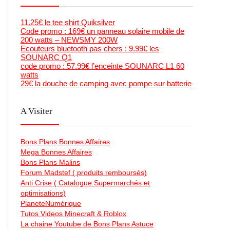
11.25€ le tee shirt Quiksilver
Code promo : 169€ un panneau solaire mobile de
200 watts – NEWSMY 200W
Ecouteurs bluetooth pas chers : 9.99€ les
SOUNARC Q1
code promo : 57.99€ l’enceinte SOUNARC L1 60
watts
29€ la douche de camping avec pompe sur batterie
A Visiter
Bons Plans Bonnes Affaires
Mega Bonnes Affaires
Bons Plans Malins
Forum Madstef ( produits remboursés)
Anti Crise ( Catalogue Supermarchés et
optimisations)
PlaneteNumérique
Tutos Videos Minecraft & Roblox
La chaine Youtube de Bons Plans Astuce