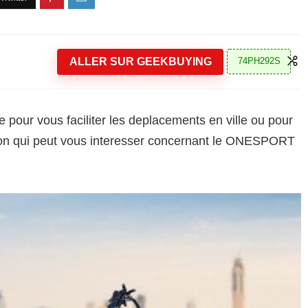
ALLER SUR GEEKBUYING
74PH292S
e pour vous faciliter les deplacements en ville ou pour
otion qui peut vous interesser concernant le ONESPORT