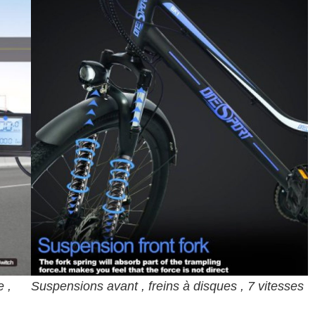
 ,
Suspensions avant , freins à disques , 7 vitesses