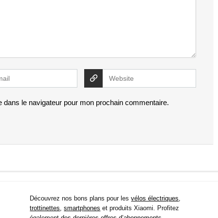
e dans le navigateur pour mon prochain commentaire.
Découvrez nos bons plans pour les
vélos électriques
,
trottinettes
,
smartphones
et produits Xiaomi. Profitez
également
des dernières offres d’abonnements