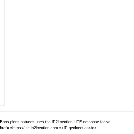
Bons-plans-astuces uses the IP2Location LITE database for <a
href= »https://lite.ip2location.com »>IP geolocation</a>.