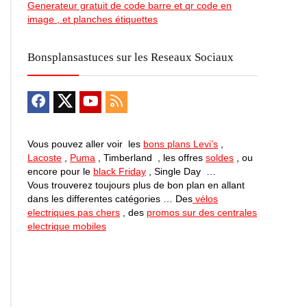
Generateur gratuit de code barre et qr code en
image , et planches étiquettes
Bonsplansastuces sur les Reseaux Sociaux
Vous pouvez aller voir les
bons plans Levi’s
,
Lacoste
,
Puma
, Timberland , les offres
soldes
, ou
encore pour le
black Friday
, Single Day …
Vous trouverez toujours plus de bon plan en allant
dans les differentes catégories … Des
vélos
electriques pas chers
, des
promos sur des centrales
electrique mobiles