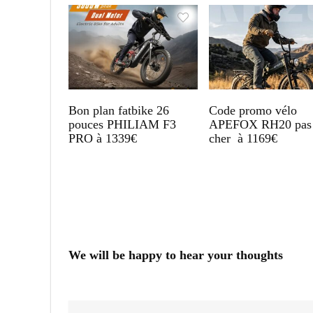
Bon plan fatbike 26
Code promo vélo
pouces PHILIAM F3
APEFOX RH20 pas
PRO à 1339€
cher à 1169€
We will be happy to hear your thoughts