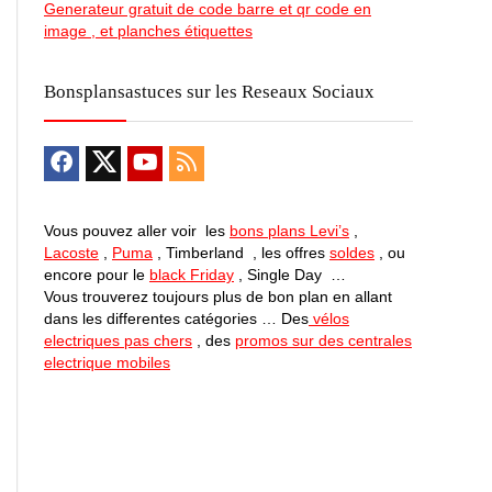
Generateur gratuit de code barre et qr code en
image , et planches étiquettes
Bonsplansastuces sur les Reseaux Sociaux
Vous pouvez aller voir les
bons plans Levi’s
,
Lacoste
,
Puma
, Timberland , les offres
soldes
, ou
encore pour le
black Friday
, Single Day …
Vous trouverez toujours plus de bon plan en allant
dans les differentes catégories … Des
vélos
electriques pas chers
, des
promos sur des centrales
electrique mobiles