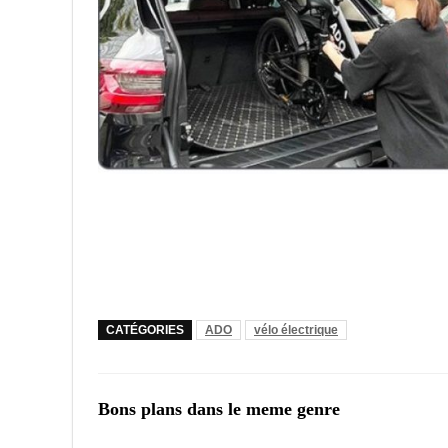
CATÉGORIES
ADO
vélo électrique
Bons plans dans le meme genre