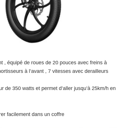
nt , équipé de roues de 20 pouces avec freins à
rtisseurs à l’avant , 7 vitesses avec derailleurs
eur de 350 watts et permet d’aller jusqu’à 25km/h en
trer facilement dans un coffre