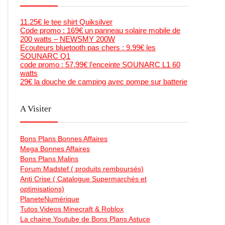
11.25€ le tee shirt Quiksilver
Code promo : 169€ un panneau solaire mobile de
200 watts – NEWSMY 200W
Ecouteurs bluetooth pas chers : 9.99€ les
SOUNARC Q1
code promo : 57.99€ l’enceinte SOUNARC L1 60
watts
29€ la douche de camping avec pompe sur batterie
A Visiter
Bons Plans Bonnes Affaires
Mega Bonnes Affaires
Bons Plans Malins
Forum Madstef ( produits remboursés)
Anti Crise ( Catalogue Supermarchés et
optimisations)
PlaneteNumérique
Tutos Videos Minecraft & Roblox
La chaine Youtube de Bons Plans Astuce