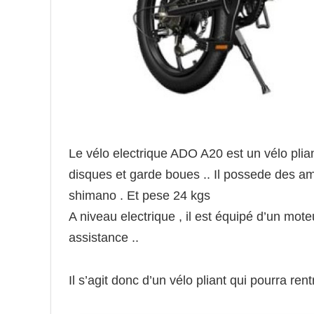
Le vélo electrique ADO A20 est un vélo plia
disques et garde boues .. Il possede des amo
shimano . Et pese 24 kgs
A niveau electrique , il est équipé d’un mot
assistance ..
Il s’agit donc d’un vélo pliant qui pourra ren