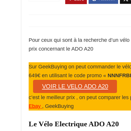
Pour ceux qui sont à la recherche d’un vélo 
prix concernant le ADO A20
Sur GeekBuying on peut commander le vélo 
649€ en utilisant le code promo «
NNNFRB
VOIR LE VELO ADO A20
c’est le meilleur prix , on peut comparer les
Ebay
, GeekBuying
Le Vélo Electrique ADO A20