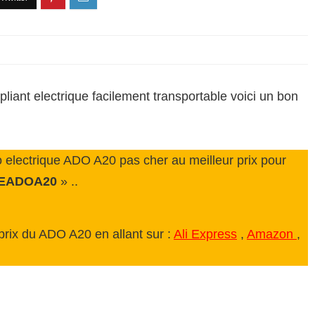
pliant electrique facilement transportable voici un bon
electrique ADO A20 pas cher au meilleur prix pour
EADOA20
» ..
 prix du ADO A20 en allant sur :
Ali Express
,
Amazon
,