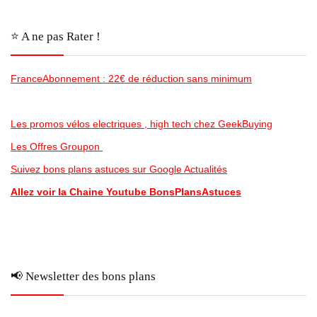
⭐️ A ne pas Rater !
FranceAbonnement : 22€ de réduction sans minimum
Les promos vélos electriques , high tech chez GeekBuying
Les Offres Groupon
Suivez bons plans astuces sur Google Actualités
Allez voir la Chaine Youtube BonsPlansAstuces
📢 Newsletter des bons plans