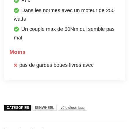
Prix
Dans les normes avec un moteur de 250
watts
Un couple max de 60Nm qui semble pas
mal
Moins
pas de gardes boues livrés avec
CATÉGORIES
ISINWHEEL
vélo électrique