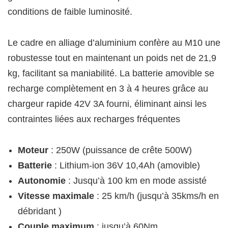
conditions de faible luminosité.
Le cadre en alliage d’aluminium confère au M10 une
robustesse tout en maintenant un poids net de 21,9
kg, facilitant sa maniabilité. La batterie amovible se
recharge complètement en 3 à 4 heures grâce au
chargeur rapide 42V 3A fourni, éliminant ainsi les
contraintes liées aux recharges fréquentes
Moteur
: 250W (puissance de crête 500W)
Batterie
: Lithium-ion 36V 10,4Ah (amovible)
Autonomie
: Jusqu’à 100 km en mode assisté
Vitesse maximale
: 25 km/h (jusqu’à 35kms/h en
débridant )
Couple maximum
: jusqu’à 60Nm