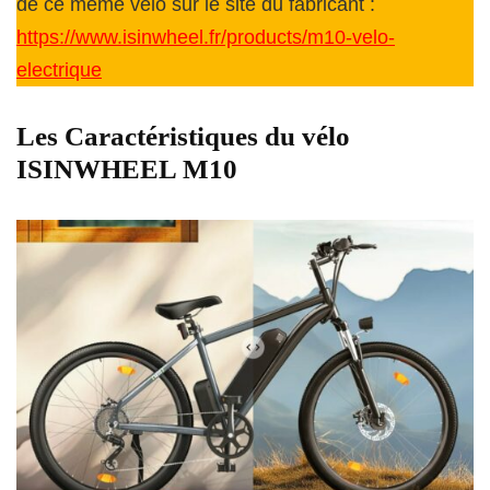
de ce meme vélo sur le site du fabricant :
https://www.isinwheel.fr/products/m10-velo-
electrique
Les Caractéristiques du vélo
ISINWHEEL M10