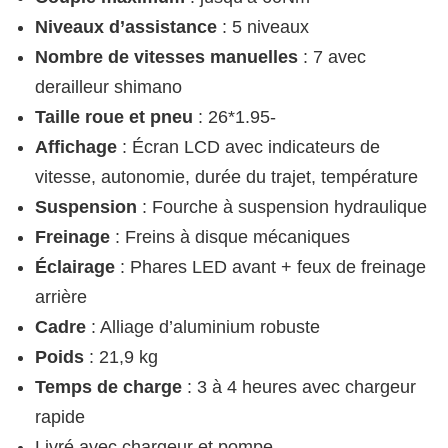
Niveaux d’assistance
: 5 niveaux
Nombre de vitesses manuelles
: 7 avec
derailleur shimano
Taille roue et pneu
: 26*1.95-
Affichage
: Écran LCD avec indicateurs de
vitesse, autonomie, durée du trajet, température
Suspension
: Fourche à suspension hydraulique
Freinage
: Freins à disque mécaniques
Éclairage
: Phares LED avant + feux de freinage
arrière
Cadre
: Alliage d’aluminium robuste
Poids
: 21,9 kg
Temps de charge
: 3 à 4 heures avec chargeur
rapide
Livré avec chargeur et pompe