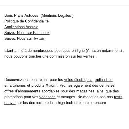
Bons Plans Astuces (Mentions Légales )
Politique de Confidentialité
Applications Android
Suivez Nous sur Facebook
Suivez Nous sur Twitter
Etant affilié à de nombreuses boutiques en ligne (Amazon notamment) ,
nous pouvons toucher une commission sur les ventes .
Découvrez nos bons plans pour les
vélos électriques
,
trottinettes
,
smartphones
et produits Xiaomi. Profitez également
des dernières
offres d’abonnements abordables pour des magazines
, ainsi que des
promotions pour vos
vacances
et voyages. Ne manquez pas nos
tests
et avis
sur les derniers produits high-tech et bien plus encore.