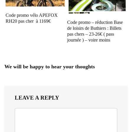
Code promo vélo APEFOX
RH20 pas cher à 1169€
Code promo – réduction Base
de loisirs de Buthiers : Billets
pas chers – 23-26€ ( pass
journée ) – voire moins
We will be happy to hear your thoughts
LEAVE A REPLY