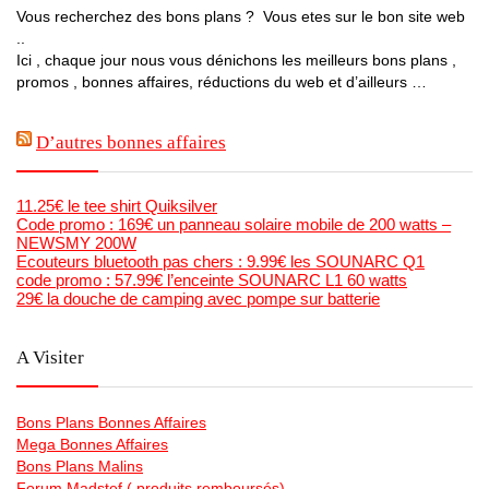
Vous recherchez des bons plans ? Vous etes sur le bon site web
..
Ici , chaque jour nous vous dénichons les meilleurs bons plans ,
promos , bonnes affaires, réductions du web et d’ailleurs …
D’autres bonnes affaires
11.25€ le tee shirt Quiksilver
Code promo : 169€ un panneau solaire mobile de 200 watts –
NEWSMY 200W
Ecouteurs bluetooth pas chers : 9.99€ les SOUNARC Q1
code promo : 57.99€ l’enceinte SOUNARC L1 60 watts
29€ la douche de camping avec pompe sur batterie
A Visiter
Bons Plans Bonnes Affaires
Mega Bonnes Affaires
Bons Plans Malins
Forum Madstef ( produits remboursés)