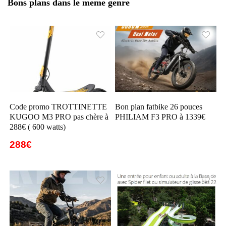
Bons plans dans le meme genre
Code promo TROTTINETTE
Bon plan fatbike 26 pouces
KUGOO M3 PRO pas chère à
PHILIAM F3 PRO à 1339€
288€ ( 600 watts)
288€