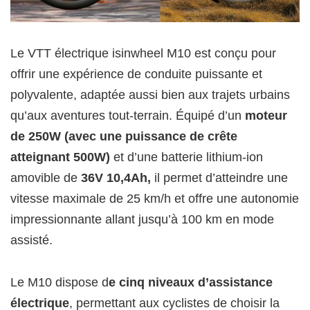
Le VTT électrique isinwheel M10 est conçu pour
offrir une expérience de conduite puissante et
polyvalente, adaptée aussi bien aux trajets urbains
qu’aux aventures tout-terrain. Équipé d’un
moteur
de 250W (avec une puissance de crête
atteignant 500W)
et d’une batterie lithium-ion
amovible de
36V 10,4Ah,
il permet d’atteindre une
vitesse maximale de 25 km/h et offre une autonomie
impressionnante allant jusqu’à 100 km en mode
assisté.
Le M10 dispose d
e cinq niveaux d’assistance
électrique
, permettant aux cyclistes de choisir la