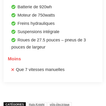
Batterie de 920wh
Moteur de 750watts
Freins hydrauliques
Suspensions intégrale
Roues de 27.5 pouces – pneus de 3
pouces de largeur
Moins
Que 7 vitesses manuelles
CATÉGORIES
Halo Knight
vélo électrique