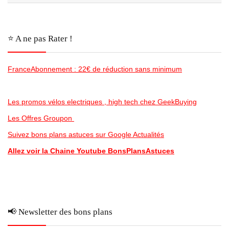
⭐️ A ne pas Rater !
FranceAbonnement : 22€ de réduction sans minimum
Les promos vélos electriques , high tech chez GeekBuying
Les Offres Groupon
Suivez bons plans astuces sur Google Actualités
Allez voir la Chaine Youtube BonsPlansAstuces
📢 Newsletter des bons plans