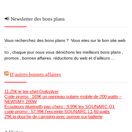
📢 Newsletter des bons plans
Vous recherchez des bons plans ? Vous etes sur le bon site web
..
Ici , chaque jour nous vous dénichons les meilleurs bons plans ,
promos , bonnes affaires, réductions du web et d’ailleurs …
D’autres bonnes affaires
11.25€ le tee shirt Quiksilver
Code promo : 169€ un panneau solaire mobile de 200 watts –
NEWSMY 200W
Ecouteurs bluetooth pas chers : 9.99€ les SOUNARC Q1
code promo : 57.99€ l’enceinte SOUNARC L1 60 watts
29€ la douche de camping avec pompe sur batterie