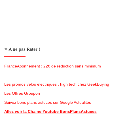
⭐️ A ne pas Rater !
FranceAbonnement : 22€ de réduction sans minimum
Les promos vélos electriques , high tech chez GeekBuying
Les Offres Groupon
Suivez bons plans astuces sur Google Actualités
Allez voir la Chaine Youtube BonsPlansAstuces