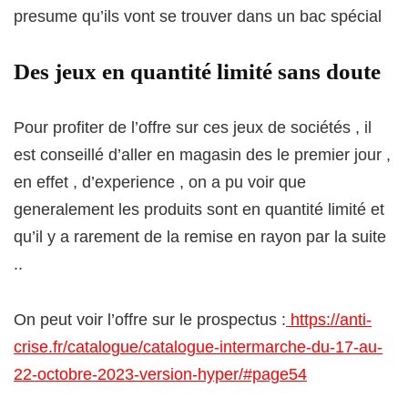
presume qu’ils vont se trouver dans un bac spécial
Des jeux en quantité limité sans doute
Pour profiter de l’offre sur ces jeux de sociétés , il
est conseillé d’aller en magasin des le premier jour ,
en effet , d’experience , on a pu voir que
generalement les produits sont en quantité limité et
qu’il y a rarement de la remise en rayon par la suite
..
On peut voir l’offre sur le prospectus :
https://anti-
crise.fr/catalogue/catalogue-intermarche-du-17-au-
22-octobre-2023-version-hyper/#page54