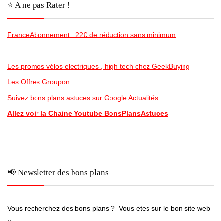
⭐️ A ne pas Rater !
FranceAbonnement : 22€ de réduction sans minimum
Les promos vélos electriques , high tech chez GeekBuying
Les Offres Groupon
Suivez bons plans astuces sur Google Actualités
Allez voir la Chaine Youtube BonsPlansAstuces
📢 Newsletter des bons plans
Vous recherchez des bons plans ? Vous etes sur le bon site web
..