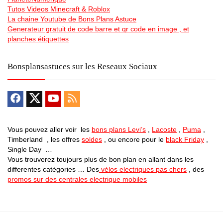
Tutos Videos Minecraft & Roblox
La chaine Youtube de Bons Plans Astuce
Generateur gratuit de code barre et qr code en image , et
planches étiquettes
Bonsplansastuces sur les Reseaux Sociaux
Vous pouvez aller voir les
bons plans Levi’s
,
Lacoste
,
Puma
,
Timberland , les offres
soldes
, ou encore pour le
black Friday
,
Single Day …
Vous trouverez toujours plus de bon plan en allant dans les
differentes catégories … Des
vélos electriques pas chers
, des
promos sur des centrales electrique mobiles