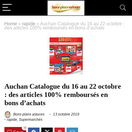
Home
»
rapide
»
Auchan Catalogue du 16 au 22 octobre :
des articles 100% remboursés en bons d’achats
Auchan Catalogue du 16 au 22 octobre
: des articles 100% remboursés en
bons d’achats
Bons plans astuces
13 octobre 2019
rapide
,
Supermarchés
35