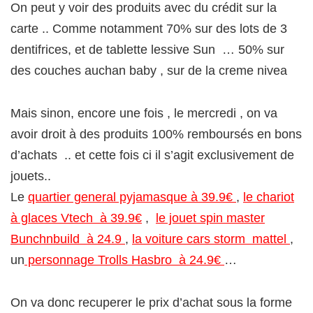
On peut y voir des produits avec du crédit sur la
carte .. Comme notamment 70% sur des lots de 3
dentifrices, et de tablette lessive Sun … 50% sur
des couches auchan baby , sur de la creme nivea
Mais sinon, encore une fois , le mercredi , on va
avoir droit à des produits 100% remboursés en bons
d’achats .. et cette fois ci il s’agit exclusivement de
jouets..
Le
quartier general pyjamasque à 39.9€
,
le chariot
à glaces Vtech à 39.9€
,
le jouet spin master
Bunchnbuild à 24.9
,
la voiture cars storm mattel
,
un
personnage Trolls Hasbro à 24.9€
…
On va donc recuperer le prix d’achat sous la forme