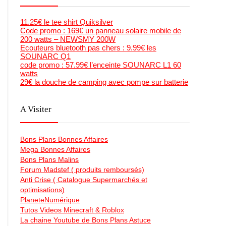
11.25€ le tee shirt Quiksilver
Code promo : 169€ un panneau solaire mobile de
200 watts – NEWSMY 200W
Ecouteurs bluetooth pas chers : 9.99€ les
SOUNARC Q1
code promo : 57.99€ l’enceinte SOUNARC L1 60
watts
29€ la douche de camping avec pompe sur batterie
A Visiter
Bons Plans Bonnes Affaires
Mega Bonnes Affaires
Bons Plans Malins
Forum Madstef ( produits remboursés)
Anti Crise ( Catalogue Supermarchés et
optimisations)
PlaneteNumérique
Tutos Videos Minecraft & Roblox
La chaine Youtube de Bons Plans Astuce