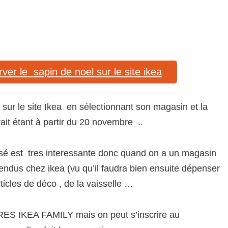
erver le sapin de noel sur le site ikea
e sur le site Ikea en sélectionnant son magasin et la
rait étant à partir du 20 novembre ..
sé est tres interessante donc quand on a un magasin
 vendus chez ikea (vu qu’il faudra bien ensuite dépenser
ticles de déco , de la vaisselle …
RES IKEA FAMILY mais on peut s’inscrire au