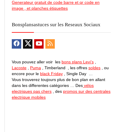
Generateur gratuit de code barre et qr code en
image , et planches étiquettes
Bonsplansastuces sur les Reseaux Sociaux
Vous pouvez aller voir les
bons plans Levi’s
,
Lacoste
,
Puma
, Timberland , les offres
soldes
, ou
encore pour le
black Friday
, Single Day …
Vous trouverez toujours plus de bon plan en allant
dans les differentes catégories … Des
vélos
electriques pas chers
, des
promos sur des centrales
electrique mobiles