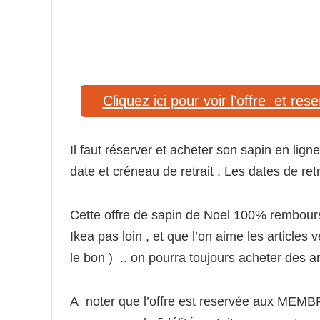
Cliquez ici pour voir l’offre et res
Il faut réserver et acheter son sapin en lign
date et créneau de retrait . Les dates de ret
Cette offre de sapin de Noel 100% rembour
Ikea pas loin , et que l’on aime les articles
le bon ) .. on pourra toujours acheter des ar
A noter que l’offre est reservée aux MEMB