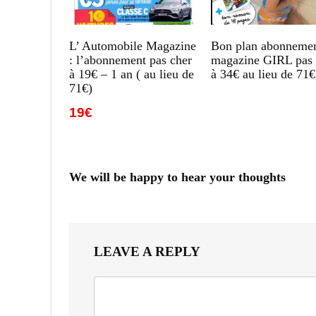
L’ Automobile Magazine
Bon plan abonneme
: l’abonnement pas cher
magazine GIRL pas 
à 19€ – 1 an ( au lieu de
à 34€ au lieu de 71€
71€)
19€
We will be happy to hear your thoughts
LEAVE A REPLY