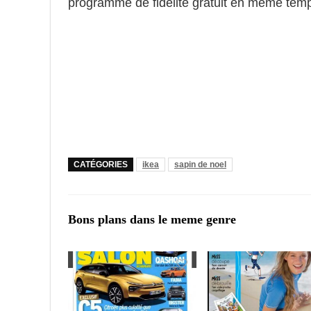
programme de fidélité gratuit en meme temps
CATÉGORIES
ikea
sapin de noel
Bons plans dans le meme genre