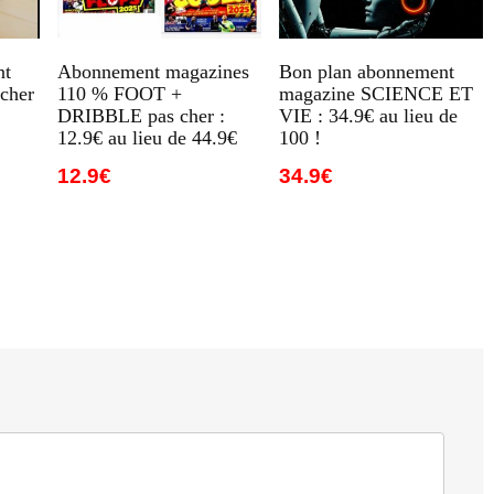
nt
Abonnement magazines
Bon plan abonnement
cher
110 % FOOT +
magazine SCIENCE ET
DRIBBLE pas cher :
VIE : 34.9€ au lieu de
12.9€ au lieu de 44.9€
100 !
12.9€
34.9€