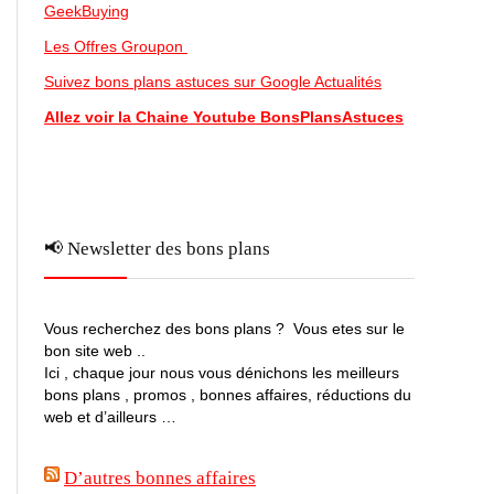
GeekBuying
Les Offres Groupon
Suivez bons plans astuces sur Google Actualités
Allez voir la Chaine Youtube BonsPlansAstuces
📢 Newsletter des bons plans
Vous recherchez des bons plans ? Vous etes sur le
bon site web ..
Ici , chaque jour nous vous dénichons les meilleurs
bons plans , promos , bonnes affaires, réductions du
web et d’ailleurs …
D’autres bonnes affaires