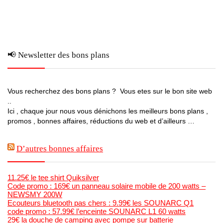
📢 Newsletter des bons plans
Vous recherchez des bons plans ? Vous etes sur le bon site web
..
Ici , chaque jour nous vous dénichons les meilleurs bons plans ,
promos , bonnes affaires, réductions du web et d’ailleurs …
D’autres bonnes affaires
11.25€ le tee shirt Quiksilver
Code promo : 169€ un panneau solaire mobile de 200 watts –
NEWSMY 200W
Ecouteurs bluetooth pas chers : 9.99€ les SOUNARC Q1
code promo : 57.99€ l’enceinte SOUNARC L1 60 watts
29€ la douche de camping avec pompe sur batterie