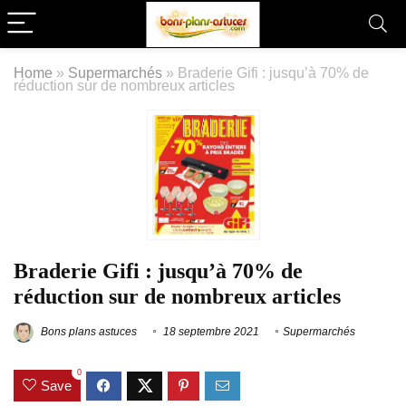
Home
»
Supermarchés
»
Braderie Gifi : jusqu’à 70% de
réduction sur de nombreux articles
Braderie Gifi : jusqu’à 70% de
réduction sur de nombreux articles
Bons plans astuces
18 septembre 2021
Supermarchés
0
Save