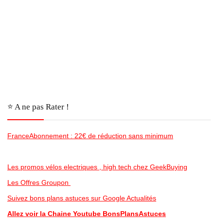
⭐️ A ne pas Rater !
FranceAbonnement : 22€ de réduction sans minimum
Les promos vélos electriques , high tech chez GeekBuying
Les Offres Groupon
Suivez bons plans astuces sur Google Actualités
Allez voir la Chaine Youtube BonsPlansAstuces