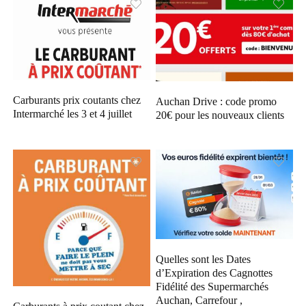
Carburants prix coutants chez
Auchan Drive : code promo
Intermarché les 3 et 4 juillet
20€ pour les nouveaux clients
Quelles sont les Dates
d’Expiration des Cagnottes
Fidélité des Supermarchés
Auchan, Carrefour ,