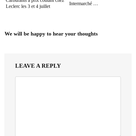
Carburants à prix coutant chez
Intermarché …
Leclerc les 3 et 4 juillet
We will be happy to hear your thoughts
LEAVE A REPLY