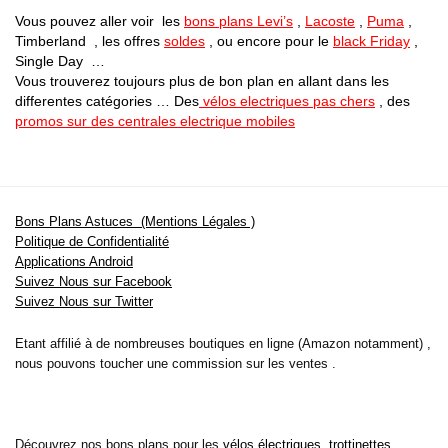
Vous pouvez aller voir les
bons plans Levi’s
,
Lacoste
,
Puma
,
Timberland , les offres
soldes
, ou encore pour le
black Friday
,
Single Day …
Vous trouverez toujours plus de bon plan en allant dans les
differentes catégories … Des
vélos electriques pas chers
, des
promos sur des centrales electrique mobiles
Bons Plans Astuces (Mentions Légales )
Politique de Confidentialité
Applications Android
Suivez Nous sur Facebook
Suivez Nous sur Twitter
Etant affilié à de nombreuses boutiques en ligne (Amazon notamment) ,
nous pouvons toucher une commission sur les ventes .
Découvrez nos bons plans pour les
vélos électriques
,
trottinettes
,