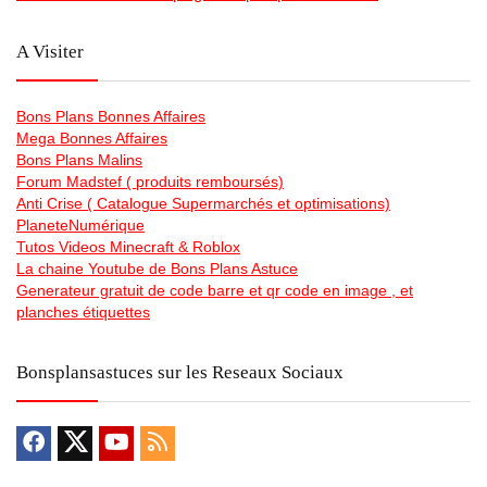
A Visiter
Bons Plans Bonnes Affaires
Mega Bonnes Affaires
Bons Plans Malins
Forum Madstef ( produits remboursés)
Anti Crise ( Catalogue Supermarchés et optimisations)
PlaneteNumérique
Tutos Videos Minecraft & Roblox
La chaine Youtube de Bons Plans Astuce
Generateur gratuit de code barre et qr code en image , et
planches étiquettes
Bonsplansastuces sur les Reseaux Sociaux