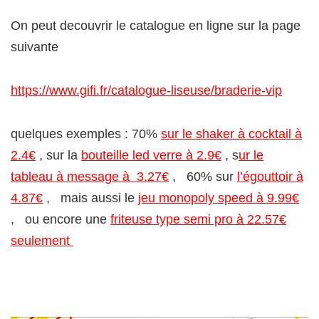
On peut decouvrir le catalogue en ligne sur la page
suivante
https://www.gifi.fr/catalogue-liseuse/braderie-vip
quelques exemples : 70%
sur le shaker à cocktail à
2.4€
, sur la
bouteille led verre à 2.9€
, s
ur le
tableau à message à 3.27€
, 60% sur
l’égouttoir à
4.87€
, mais aussi le
jeu monopoly speed à 9.99€
, ou encore une
friteuse type semi pro à 22.57€
seulement