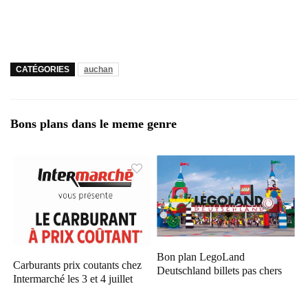
CATÉGORIES
auchan
Bons plans dans le meme genre
Bon plan LegoLand
Carburants prix coutants chez
Deutschland billets pas chers
Intermarché les 3 et 4 juillet