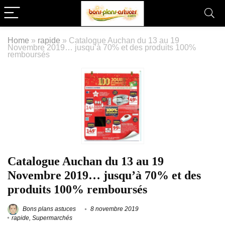
Home
»
rapide
»
Catalogue Auchan du 13 au 19
Novembre 2019… jusqu’à 70% et des produits 100%
remboursés
Catalogue Auchan du 13 au 19
Novembre 2019… jusqu’à 70% et des
produits 100% remboursés
Bons plans astuces
8 novembre 2019
rapide
,
Supermarchés