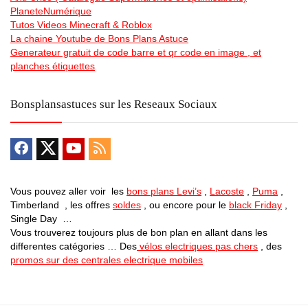
PlaneteNumérique
Tutos Videos Minecraft & Roblox
La chaine Youtube de Bons Plans Astuce
Generateur gratuit de code barre et qr code en image , et
planches étiquettes
Bonsplansastuces sur les Reseaux Sociaux
Vous pouvez aller voir les
bons plans Levi’s
,
Lacoste
,
Puma
,
Timberland , les offres
soldes
, ou encore pour le
black Friday
,
Single Day …
Vous trouverez toujours plus de bon plan en allant dans les
differentes catégories … Des
vélos electriques pas chers
, des
promos sur des centrales electrique mobiles