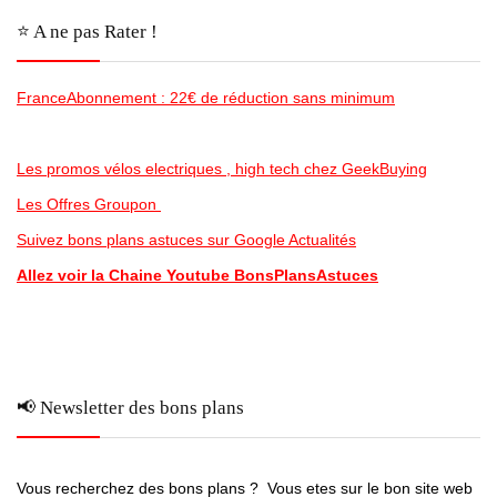
⭐️ A ne pas Rater !
FranceAbonnement : 22€ de réduction sans minimum
Les promos vélos electriques , high tech chez GeekBuying
Les Offres Groupon
Suivez bons plans astuces sur Google Actualités
Allez voir la Chaine Youtube BonsPlansAstuces
📢 Newsletter des bons plans
Vous recherchez des bons plans ? Vous etes sur le bon site web