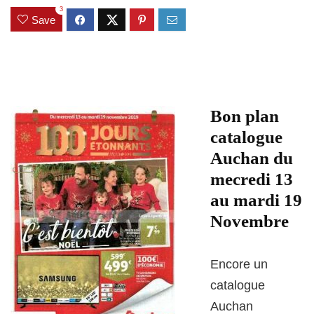
3
Save
Bon plan
catalogue
Auchan du
mecredi 13
au mardi 19
Novembre
Encore un
catalogue
Auchan