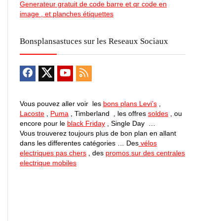
Generateur gratuit de code barre et qr code en
image , et planches étiquettes
Bonsplansastuces sur les Reseaux Sociaux
Vous pouvez aller voir les
bons plans Levi’s
,
Lacoste
,
Puma
, Timberland , les offres
soldes
, ou
encore pour le
black Friday
, Single Day …
Vous trouverez toujours plus de bon plan en allant
dans les differentes catégories … Des
vélos
electriques pas chers
, des
promos sur des centrales
electrique mobiles