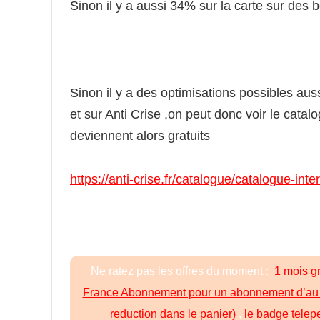
Sinon il y a aussi 34% sur la carte sur des bo
Sinon il y a des optimisations possibles aus
et sur Anti Crise ,on peut donc voir le catalo
deviennent alors gratuits
https://anti-crise.fr/catalogue/catalogue-i
Ne ratez pas les offres du moment :
1 mois g
France Abonnement pour un abonnement d’au m
reduction dans le panier)
,
le badge telep