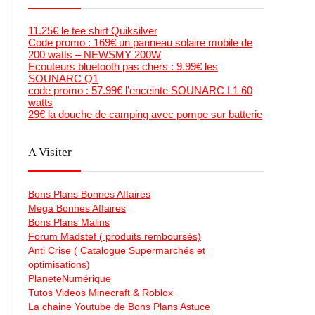
11.25€ le tee shirt Quiksilver
Code promo : 169€ un panneau solaire mobile de
200 watts – NEWSMY 200W
Ecouteurs bluetooth pas chers : 9.99€ les
SOUNARC Q1
code promo : 57.99€ l’enceinte SOUNARC L1 60
watts
29€ la douche de camping avec pompe sur batterie
A Visiter
Bons Plans Bonnes Affaires
Mega Bonnes Affaires
Bons Plans Malins
Forum Madstef ( produits remboursés)
Anti Crise ( Catalogue Supermarchés et
optimisations)
PlaneteNumérique
Tutos Videos Minecraft & Roblox
La chaine Youtube de Bons Plans Astuce