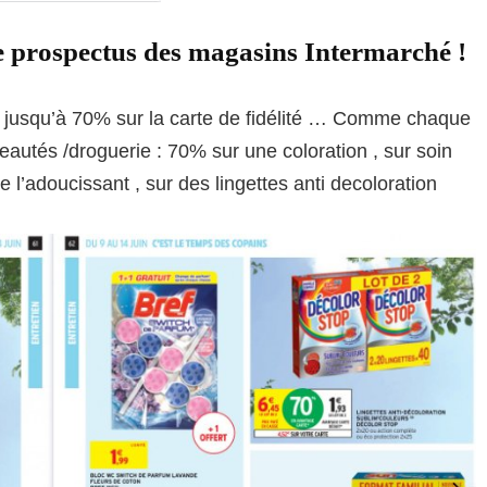
e prospectus des magasins Intermarché !
ir jusqu’à 70% sur la carte de fidélité … Comme chaque
beautés /droguerie : 70% sur une coloration , sur soin
r de l’adoucissant , sur des lingettes anti decoloration