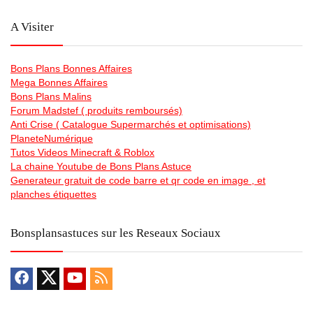
A Visiter
Bons Plans Bonnes Affaires
Mega Bonnes Affaires
Bons Plans Malins
Forum Madstef ( produits remboursés)
Anti Crise ( Catalogue Supermarchés et optimisations)
PlaneteNumérique
Tutos Videos Minecraft & Roblox
La chaine Youtube de Bons Plans Astuce
Generateur gratuit de code barre et qr code en image , et
planches étiquettes
Bonsplansastuces sur les Reseaux Sociaux