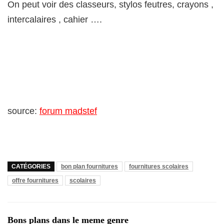
On peut voir des classeurs, stylos feutres, crayons ,
intercalaires , cahier ….
source:
forum madstef
CATÉGORIES
bon plan fournitures
fournitures scolaires
offre fournitures
scolaires
Bons plans dans le meme genre