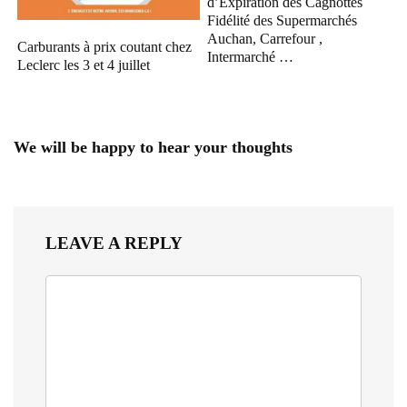
d’Expiration des Cagnottes
Fidélité des Supermarchés
Auchan, Carrefour ,
Carburants à prix coutant chez
Intermarché …
Leclerc les 3 et 4 juillet
We will be happy to hear your thoughts
LEAVE A REPLY