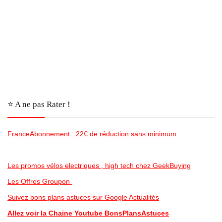
⭐️ A ne pas Rater !
FranceAbonnement : 22€ de réduction sans minimum
Les promos vélos electriques , high tech chez GeekBuying
Les Offres Groupon
Suivez bons plans astuces sur Google Actualités
Allez voir la Chaine Youtube BonsPlansAstuces