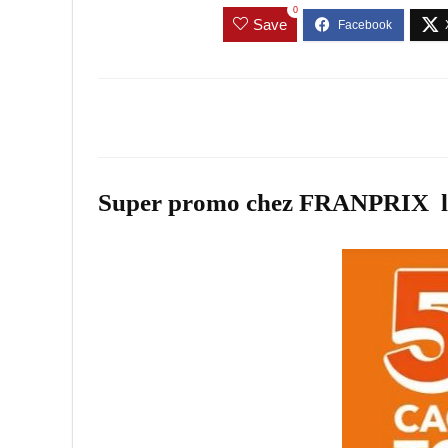
0
Save
Super promo chez FRANPRIX les