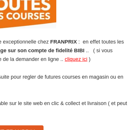
re exceptionnelle chez
FRANPRIX
: en effet toutes les
ge sur son compte de fidelité BIBI
.. ( si vous
ble de la demander en ligne ..
cliquez ici
)
suite pour regler de futures courses en magasin ou en
ble sur le site web en clic & collect et livraison ( et peut