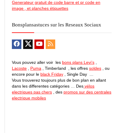
Generateur gratuit de code barre et qr code en
image , et planches étiquettes
Bonsplansastuces sur les Reseaux Sociaux
Vous pouvez aller voir les
bons plans Levi’s
,
Lacoste
,
Puma
, Timberland , les offres
soldes
, ou
encore pour le
black Friday
, Single Day …
Vous trouverez toujours plus de bon plan en allant
dans les differentes catégories … Des
vélos
electriques pas chers
, des
promos sur des centrales
electrique mobiles