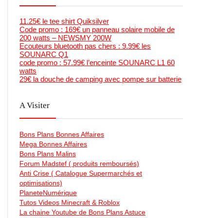
11.25€ le tee shirt Quiksilver
Code promo : 169€ un panneau solaire mobile de
200 watts – NEWSMY 200W
Ecouteurs bluetooth pas chers : 9.99€ les
SOUNARC Q1
code promo : 57.99€ l’enceinte SOUNARC L1 60
watts
29€ la douche de camping avec pompe sur batterie
A Visiter
Bons Plans Bonnes Affaires
Mega Bonnes Affaires
Bons Plans Malins
Forum Madstef ( produits remboursés)
Anti Crise ( Catalogue Supermarchés et
optimisations)
PlaneteNumérique
Tutos Videos Minecraft & Roblox
La chaine Youtube de Bons Plans Astuce