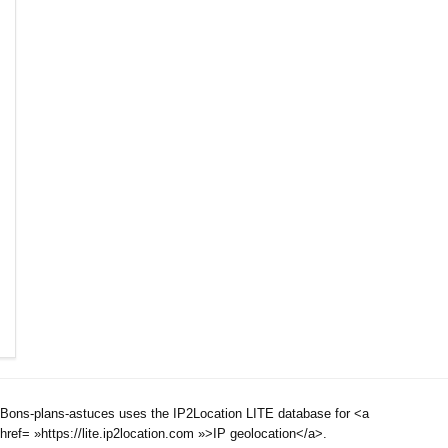
Bons-plans-astuces uses the IP2Location LITE database for <a
href= »https://lite.ip2location.com »>IP geolocation</a>.