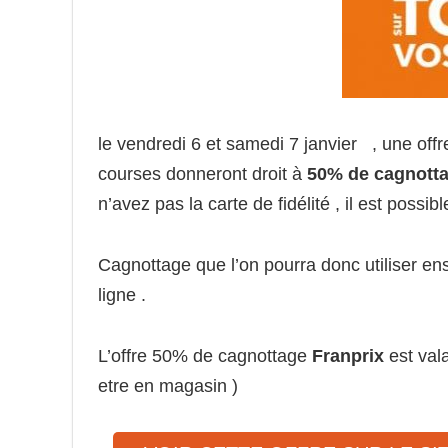
le vendredi 6 et samedi 7 janvier , une off
courses donneront droit à
50% de cagnotta
n’avez pas la carte de fidélité , il est possi
Cagnottage que l’on pourra donc utiliser en
ligne .
L’offre 50% de cagnottage
Franprix
est vala
etre en magasin )