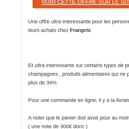
VOIR CETTE OFFRE SUR LE SI
Une offre ultra interessante pour les personne
leurs achats chez
Franprix
Et ultra interessante sur certains types de 
champagnes , produits alimentaires qui ne p
plus de 34%
Pour une commande en ligne, il y a la livrai
A noter que le panier doit avoir pour au mo
( une note de 300€ donc )