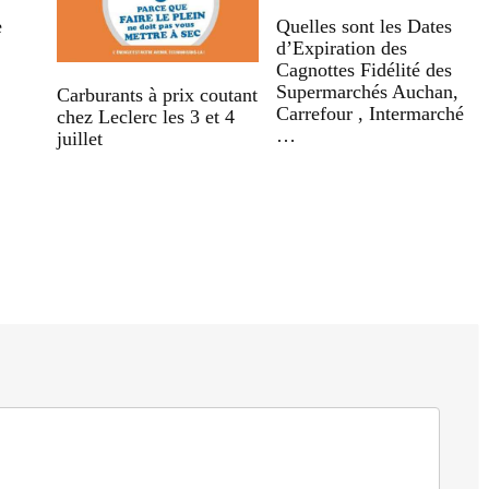
e
Quelles sont les Dates
d’Expiration des
Cagnottes Fidélité des
Supermarchés Auchan,
Carburants à prix coutant
Carrefour , Intermarché
chez Leclerc les 3 et 4
…
juillet