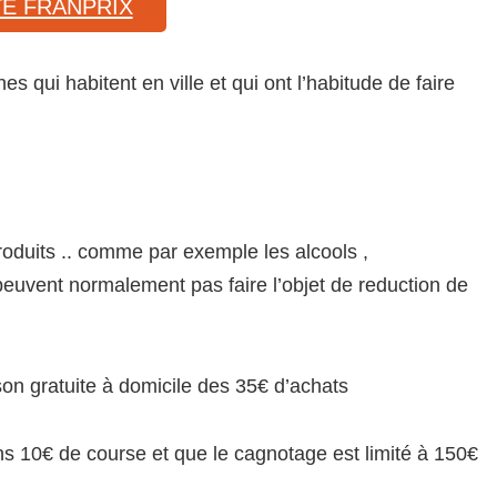
TE FRANPRIX
s qui habitent en ville et qui ont l’habitude de faire
produits .. comme par exemple les alcools ,
euvent normalement pas faire l’objet de reduction de
son gratuite à domicile des 35€ d’achats
ins 10€ de course et que le cagnotage est limité à 150€