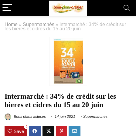
Home
»
Supermarchés
»
Intermarché : 34% de crédit sur
les bieres et cidres du 15 au 20 juin
Intermarché : 34% de crédit sur les
bieres et cidres du 15 au 20 juin
Bons plans astuces
14 juin 2021
Supermarchés
0
Save