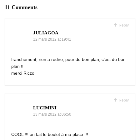
11 Comments
Reply
JULIAGOA
12 mars 2012 at 19:41
franchement, rien a redire, pour du bon plan, c’est du bon
plan !!
merci Riczo
Reply
LUCIMINI
13 mars 2012 at 06:50
COOL !!! on fait le boulot à ma place !!!