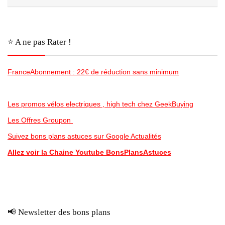
⭐️ A ne pas Rater !
FranceAbonnement : 22€ de réduction sans minimum
Les promos vélos electriques , high tech chez GeekBuying
Les Offres Groupon
Suivez bons plans astuces sur Google Actualités
Allez voir la Chaine Youtube BonsPlansAstuces
📢 Newsletter des bons plans