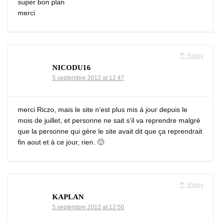
super bon plan
merci
Reply
NICODU16
5 septembre 2012 at 12:47
merci Riczo, mais le site n’est plus mis à jour depuis le
mois de juillet, et personne ne sait s’il va reprendre malgré
que la personne qui gère le site avait dit que ça reprendrait
fin aout et à ce jour, rien. 🙁
Reply
KAPLAN
5 septembre 2012 at 12:50