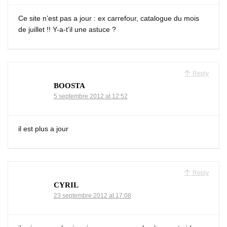
Ce site n’est pas a jour : ex carrefour, catalogue du mois
de juillet !! Y-a-t’il une astuce ?
Reply
BOOSTA
5 septembre 2012 at 12:52
il est plus a jour
Reply
CYRIL
23 septembre 2012 at 17:08