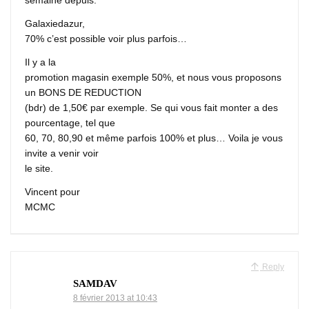
semaine depuis.
Galaxiedazur,
70% c’est possible voir plus parfois…
Il y a la
promotion magasin exemple 50%, et nous vous proposons
un BONS DE REDUCTION
(bdr) de 1,50€ par exemple. Se qui vous fait monter a des
pourcentage, tel que
60, 70, 80,90 et même parfois 100% et plus… Voila je vous
invite a venir voir
le site.
Vincent pour
MCMC
Reply
SAMDAV
8 février 2013 at 10:43