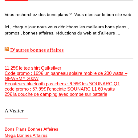
Vous recherchez des bons plans ? Vous etes sur le bon site web
..
Ici , chaque jour nous vous dénichons les meilleurs bons plans ,
promos , bonnes affaires, réductions du web et d’ailleurs …
D’autres bonnes affaires
11.25€ le tee shirt Quiksilver
Code promo : 169€ un panneau solaire mobile de 200 watts –
NEWSMY 200W
Ecouteurs bluetooth pas chers : 9.99€ les SOUNARC Q1
code promo : 57.99€ l’enceinte SOUNARC L1 60 watts
29€ la douche de camping avec pompe sur batterie
A Visiter
Bons Plans Bonnes Affaires
Mega Bonnes Affaires