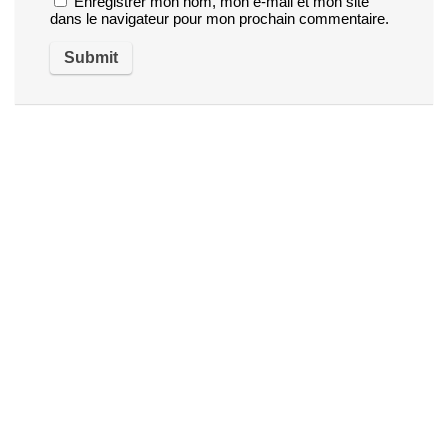
Enregistrer mon nom, mon e-mail et mon site
dans le navigateur pour mon prochain commentaire.