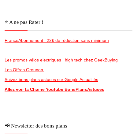
⭐️ A ne pas Rater !
FranceAbonnement : 22€ de réduction sans minimum
Les promos vélos electriques , high tech chez GeekBuying
Les Offres Groupon
Suivez bons plans astuces sur Google Actualités
Allez voir la Chaine Youtube BonsPlansAstuces
📢 Newsletter des bons plans