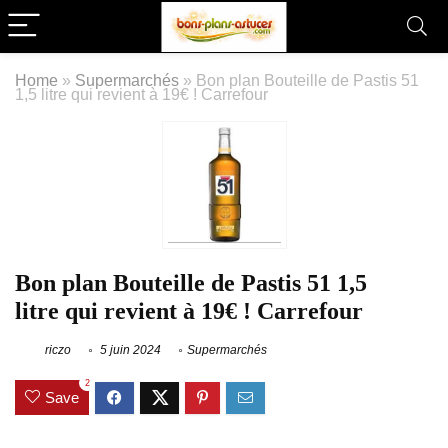
Home
»
Supermarchés
»
Bon plan Bouteille de Pastis 51
1,5 litre qui revient à 19€ ! Carrefour
Bon plan Bouteille de Pastis 51 1,5
litre qui revient à 19€ ! Carrefour
riczo
5 juin 2024
Supermarchés
2
Save